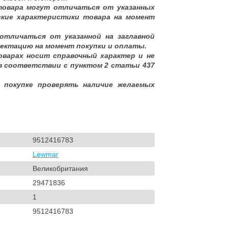
товара могут отличаться от указанных
ские характеристики товара на момент
отличаться от указанной на заглавной
ектацию на момент покупки и оплаты.
оварах носит справочный характер и не
в соответствии с пунктом 2 статьи 437
 покупке проверять наличие желаемых
9512416783
Lewmar
Великобритания
29471836
1
9512416783