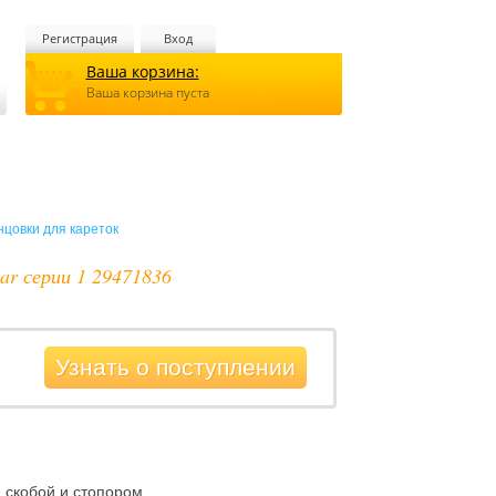
Регистрация
Вход
Ваша корзина:
Ваша корзина пуста
нцовки для кареток
ar серии 1 29471836
Узнать о поступлении
 скобой и стопором.