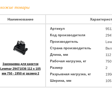
хожие товары
Наименование
Характерис
Артикул
951
Код производителя
294
Производитель
Lew
Страна производитель
Вел
Длина, мм
112
Рабочая нагрузка, кг
750
Законцовка для кареток
Размер
2
Lewmar 29471036 112 x 105
мм 750 - 1950 кг размер 2
Разрывная нагрузка, кг
195
Ширина, мм
105