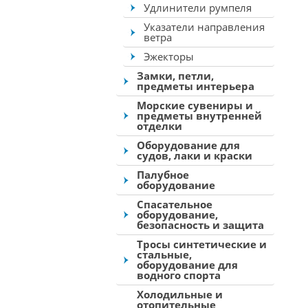
Удлинители румпеля
Указатели направления
ветра
Эжекторы
Замки, петли,
предметы интерьера
Морские сувениры и
предметы внутренней
отделки
Оборудование для
судов, лаки и краски
Палубное
оборудование
Спасательное
оборудование,
безопасность и защита
Тросы синтетические и
стальные,
оборудование для
водного спорта
Холодильные и
отопительные