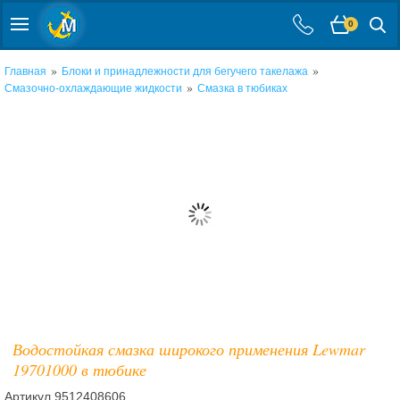
0
»
»
Главная
Блоки и принадлежности для бегучего такелажа
»
Смазочно-охлаждающие жидкости
Смазка в тюбиках
Водостойкая смазка широкого применения Lewmar
19701000 в тюбике
Артикул
9512408606