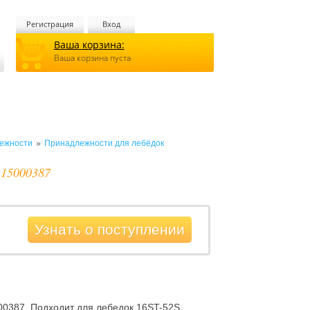
Регистрация
Вход
Ваша корзина:
Ваша корзина пуста
»
лежности
Принадлежности для лебёдок
 15000387
Узнать о поступлении
0387. Подходит для лебедок 16ST-52S.