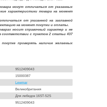
товара могут отличаться от указанных
ские характеристики товара на момент
отличаться от указанной на заглавной
ектацию на момент покупки и оплаты.
оварах носит справочный характер и не
в соответствии с пунктом 2 статьи 437
 покупке проверять наличие желаемых
9512409043
15000387
Lewmar
Великобритания
Для лебедок 16ST-52S
9512409043