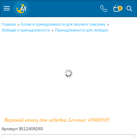
0
»
»
Главная
Блоки и принадлежности для бегучего такелажа
»
Лебёдки и принадлежности
Принадлежности для лебёдок
Верхний венец для лебедки Lewmar 45000505
Артикул
9512409265