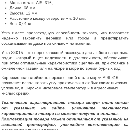
Марка стали: AISI 316;
Длина: 68 мм;
Высота: 12 мм;
Расстояние между отверстиями: 10 мм;
Вес: 0,01 кг.
Утка имеет превосходную способность захвата, что позволяет
надежно закрепить веревки или тросы и предотвратить
соскальзывание даже при сильном натяжении.
Утка S4015 - это первоклассный аксессуар для любого владельца
лодки, который ищет надежность и долговечность, обеспечивая
при этом оптимальные характеристики сцепления, при стоянке в
оживленной гавани или на якоре в море во время бурных вод.
Коррозионная стойкость нержавеющей стали марки AISI 316
позволяет использовать утку практически в любых климатических
условиях, в широком интервале температур и в агрессивных
кислых средах.
Технические характеристики товара могут отличаться
от указанных на сайте, уточняйте технические
характеристики товара на момент покупки и оплаты.
Комплектация товара может отличаться от указанной на
заглавной фотографии, уточняйте комплектацию на