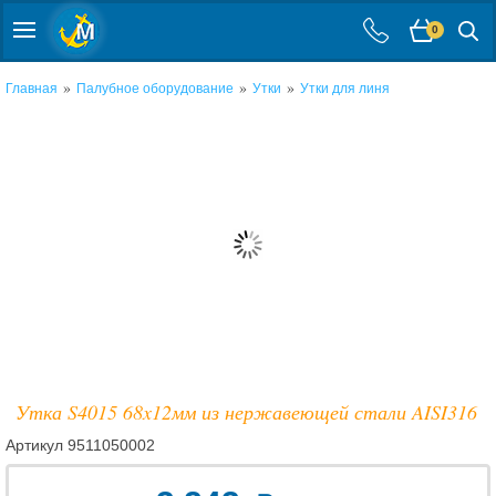
0
»
»
»
Главная
Палубное оборудование
Утки
Утки для линя
Утка S4015 68x12мм из нержавеющей стали AISI316
Артикул
9511050002