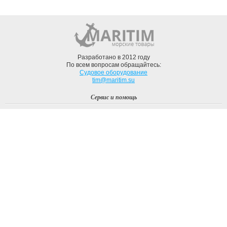
Разработано в 2012 году
По всем вопросам обращайтесь:
Судовое оборудование
tim@maritim.su
Сервис и помощь
Вход
Регистрация
Профиль
О компании
Доставка
Оплата
О нас
Наши Бренды
Мы в соцсетях