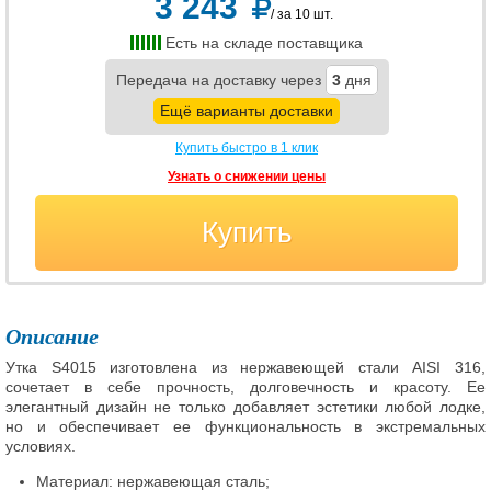
3 243
/ за 10 шт.
Есть на складе поставщика
Передача на доставку через
3
дня
Ещё варианты доставки
Купить быстро в 1 клик
Узнать о снижении цены
Купить
Описание
Утка S4015 изготовлена из нержавеющей стали AISI 316,
сочетает в себе прочность, долговечность и красоту. Ее
элегантный дизайн не только добавляет эстетики любой лодке,
но и обеспечивает ее функциональность в экстремальных
условиях.
Материал: нержавеющая сталь;