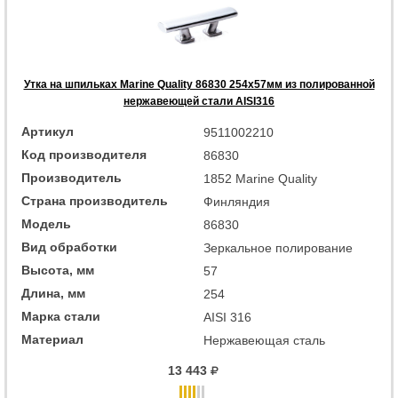
Утка на шпильках Marine Quality 86830 254х57мм из полированной
нержавеющей стали AISI316
Артикул
9511002210
Код производителя
86830
Производитель
1852 Marine Quality
Страна производитель
Финляндия
Модель
86830
Вид обработки
Зеркальное полирование
Высота, мм
57
Длина, мм
254
Марка стали
AISI 316
Материал
Нержавеющая сталь
13 443