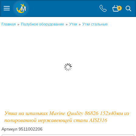
0
»
»
»
Главная
Палубное оборудование
Утки
Утки стальные
Утка на шпильках Marine Quality 86826 152х40мм из
полированной нержавеющей стали AISI316
Артикул
9511002206