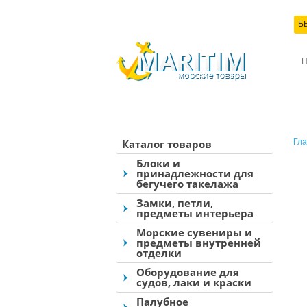
Б
КО
Каталог товаров
Гла
Блоки и
принадлежности для
бегучего такелажа
Замки, петли,
предметы интерьера
Морские сувениры и
предметы внутренней
отделки
Оборудование для
судов, лаки и краски
Палубное