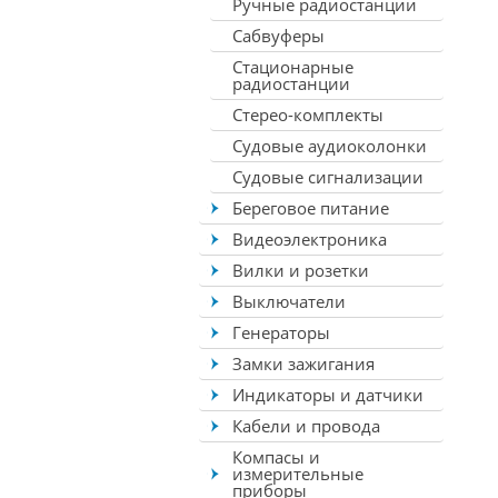
Ручные радиостанции
Сабвуферы
Стационарные
радиостанции
Стерео-комплекты
Судовые аудиоколонки
Судовые сигнализации
Береговое питание
Видеоэлектроника
Вилки и розетки
Выключатели
Генераторы
Замки зажигания
Индикаторы и датчики
Кабели и провода
Компасы и
измерительные
приборы