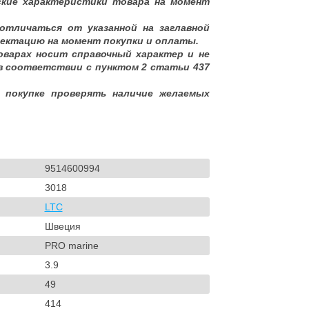
ские характеристики товара на момент
отличаться от указанной на заглавной
ектацию на момент покупки и оплаты.
оварах носит справочный характер и не
в соответствии с пунктом 2 статьи 437
 покупке проверять наличие желаемых
9514600994
3018
LTC
Швеция
PRO marine
3.9
49
414