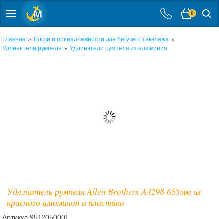
0
»
»
Главная
Блоки и принадлежности для бегучего такелажа
»
Удлинители румпеля
Удлинители румпеля из алюминия
Удлинитель румпеля Allen Brothers A4298 685мм из
красного алюминия и пластика
Артикул
9512050001