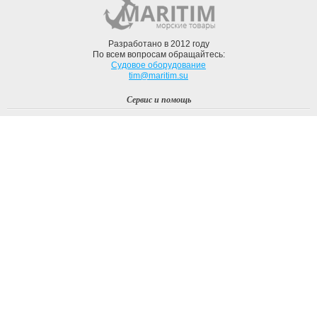
Разработано в 2012 году
По всем вопросам обращайтесь:
Судовое оборудование
tim@maritim.su
Сервис и помощь
Вход
Регистрация
Профиль
О компании
Доставка
Оплата
О нас
Наши Бренды
Мы в соцсетях