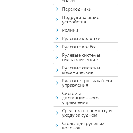
знаки
Переходники
Подруливающие
устройства
Ролики
Рулевые колонки
Рулевые колёса
Рулевые системы
гидравлические
Рулевые системы
механические
Рулевые тросы/кабели
управления
Системы
дистанционного
управления
Средства по ремонту и
уходу за судном
Столы для рулевых
колонок