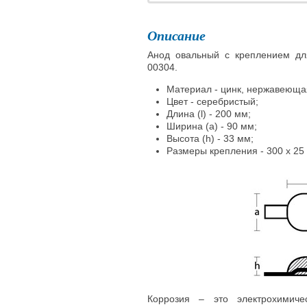
Описание
Анод овальный с креплением для
00304.
Материал - цинк, нержавеющая
Цвет - серебристый;
Длина (l) - 200 мм;
Ширина (a) - 90 мм;
Высота (h) - 33 мм;
Размеры крепления - 300 х 25 
Коррозия – это электрохимиче