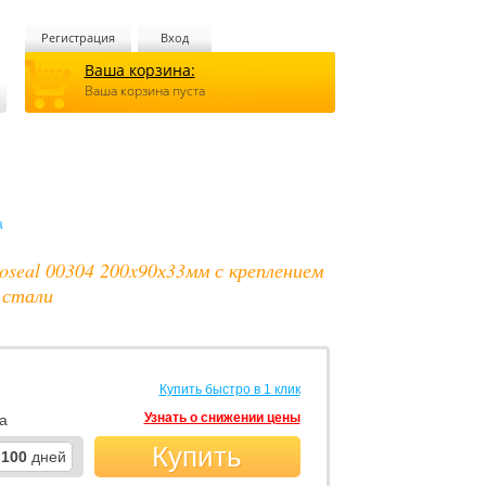
Регистрация
Вход
Ваша корзина:
Ваша корзина пуста
а
oseal 00304 200x90х33мм с креплением
 стали
Купить быстро в 1 клик
Узнать о снижении цены
а
Купить
100
дней