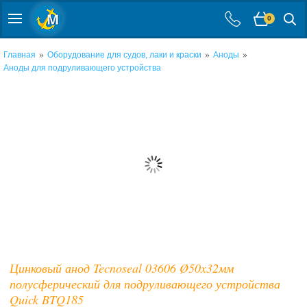
0
»
»
»
Главная
Оборудование для судов, лаки и краски
Аноды
Аноды для подруливающего устройства
Цинковый анод Tecnoseal 03606 Ø50x32мм
полусферический для подруливающего устройства
Quick BTQ185