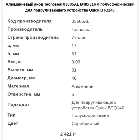
Алюминиевый анод Tecnoseal 03605AL Ø48x31мм полусферический
для подруливающего устройства Quick BTQ140
Код производителя
03605AL
Производитель
Tecnoseal
Страна производитель
Италия
a, мм
17
h, мм
31
Вес, кг
0.09
Высота, мм
31
Диаметр, мм
48
Материал
Алюминий
Отверстие, мм
5
Для подруливающего
Подходит
устройства Quick BTQ140
Тип
Полусферический
Цвет
Серебристый
2 421