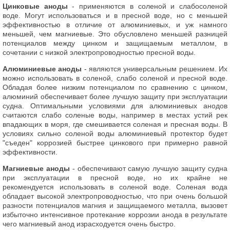
Цинковые аноды
- применяются в соленой и слабосоленой
воде. Могут использоваться и в пресной воде, но с меньшей
эффективностью в отличие от алюминиевых, и уж намного
меньшей, чем магниевые. Это обусловлено меньшей разницей
потенциалов между цинком и защищаемым металлом, в
сочетании с низкой электропроводностью пресной воды.
Алюминиевые аноды
- являются универсальным решением. Их
можно использовать в соленой, слабо соленой и пресной воде.
Обладая более низким потенциалом по сравнению с цинком,
алюминий обеспечивает более лучшую защиту при эксплуатации
судна. Оптимальными условиями для алюминиевых анодов
считаются слабо соленые воды, например в местах устий рек
впадающих в моря, где смешивается соленая и пресная воды. В
условиях сильно соленой воды алюминиевый протектор будет
"съеден" коррозией быстрее цинкового при примерно равной
эффективности.
Магниевые аноды
- обеспечивают самую лучшую защиту судна
при эксплуатации в пресной воде, но их крайне не
рекомендуется использовать в соленой воде. Соленая вода
обладает высокой электропроводностью, что при очень большой
разности потенциалов магния и защищаемого металла, вызовет
избыточно интенсивное протекание коррозии анода в результате
чего магниевый анод израсходуется очень быстро.