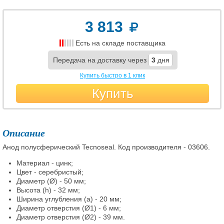
3 813
Есть на складе поставщика
Передача на доставку через
3
дня
Купить быстро в 1 клик
Купить
Описание
Анод полусферический Tecnoseal. Код производителя - 03606.
Материал - цинк;
Цвет - серебристый;
Диаметр (Ø) - 50 мм;
Высота (h) - 32 мм;
Ширина углубления (а) - 20 мм;
Диаметр отверстия (Ø1) - 6 мм;
Диаметр отверстия (Ø2) - 39 мм.