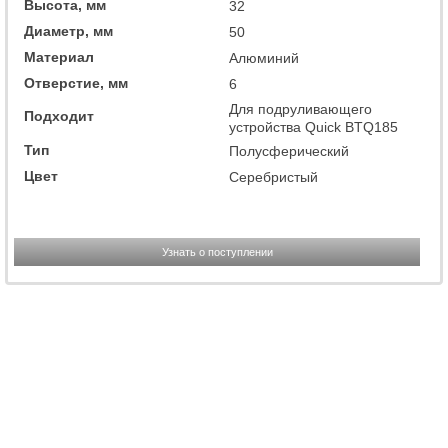
Высота, мм
32
Диаметр, мм
50
Материал
Алюминий
Отверстие, мм
6
Для подруливающего
Подходит
устройства Quick BTQ185
Тип
Полусферический
Цвет
Серебристый
Узнать о поступлении