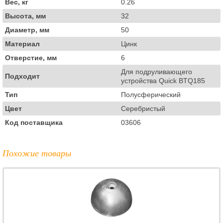
Вес, кг
0.26
Высота, мм
32
Диаметр, мм
50
Материал
Цинк
Отверстие, мм
6
Для подруливающего
Подходит
устройства Quick BTQ185
Тип
Полусферический
Цвет
Серебристый
Код поставщика
03606
Похожие товары