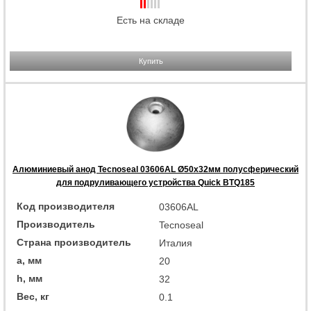
Есть на складе
Купить
Алюминиевый анод Tecnoseal 03606AL Ø50x32мм полусферический
для подруливающего устройства Quick BTQ185
Код производителя
03606AL
Производитель
Tecnoseal
Страна производитель
Италия
a, мм
20
h, мм
32
Вес, кг
0.1