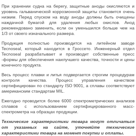
При хранении судна на берегу, защитные аноды окисляются и
уровень гальванической коррозионной защиты становится очень
низким. Перед спуском на воду аноды должны быть очищены
наждачной бумагой для удаления любых окислов. Анод
рекомендовано заменить, если он уменьшился больше чем на
1/3 от своего изначального размера.
Продукция полностью производится на литейном заводе
Tecnoseal, который находится в Гроссето. Инженерный отдел
Tecnoseal разрабатывает и производит собственные пресс
-формы для обеспечения наилучшего качества, точности и цены
конечного продукта.
Весь процесс плавки и литья подвергается строгим процедурам
контроля качества. Процесс управления качеством
сертифицирован по стандарту ISO 9001, а сплавы соответствуют
американским стандартам MIL.
Ежегодно проводится более 6000 спектрометрических анализов
сплавов с использованием сертифицированного масс-
спектрометра на образцах продукции.
Технические характеристики товара могут отличаться
от указанных на сайте, уточняйте технические
характеристики товара на момент покупки и оплаты.