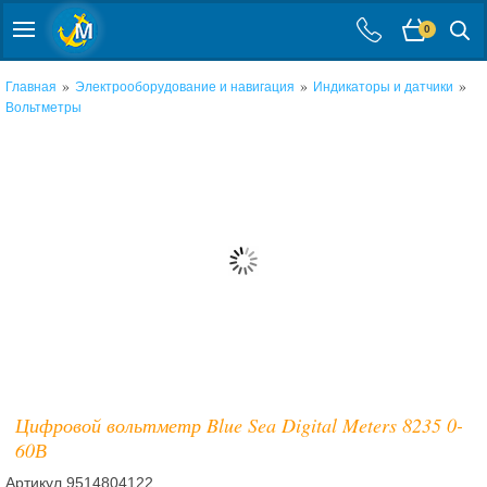
0
»
»
»
Главная
Электрооборудование и навигация
Индикаторы и датчики
Вольтметры
Цифровой вольтметр Blue Sea Digital Meters 8235 0-
60В
Артикул
9514804122