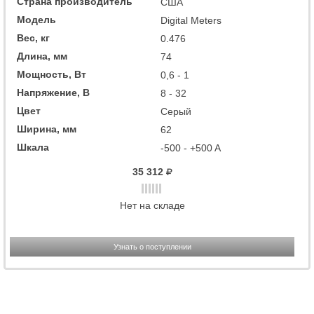
Страна производитель
США
Модель
Digital Meters
Вес, кг
0.476
Длина, мм
74
Мощность, Вт
0,6 - 1
Напряжение, В
8 - 32
Цвет
Серый
Ширина, мм
62
Шкала
-500 - +500 A
35 312
Нет на складе
Узнать о поступлении