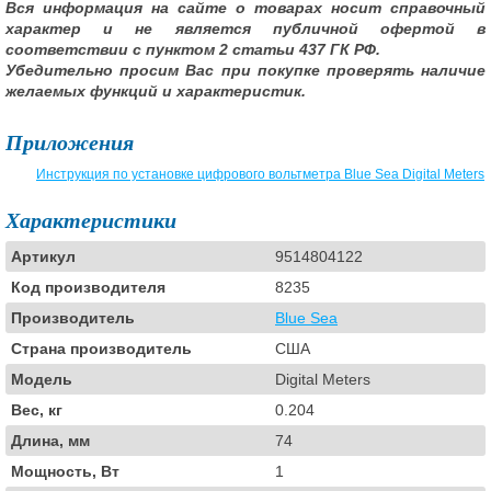
Вся информация на сайте о товарах носит справочный
характер и не является публичной офертой в
соответствии с пунктом 2 статьи 437 ГК РФ.
Убедительно просим Вас при покупке проверять наличие
желаемых функций и характеристик.
Приложения
Инструкция по установке цифрового вольтметра Blue Sea Digital Meters
Характеристики
Артикул
9514804122
Код производителя
8235
Производитель
Blue Sea
Страна производитель
США
Модель
Digital Meters
Вес, кг
0.204
Длина, мм
74
Мощность, Вт
1