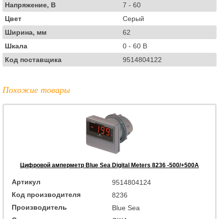
Напряжение, В
7 - 60
Цвет
Серый
Ширина, мм
62
Шкала
0 - 60 В
Код поставщика
9514804122
Похожие товары
Цифровой амперметр Blue Sea Digital Meters 8236 -500/+500A
Артикул
9514804124
Код производителя
8236
Производитель
Blue Sea