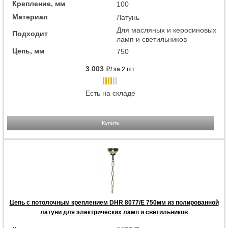
Крепление, мм
100
Материал
Латунь
Для масляных и керосиновых
Подходит
ламп и светильников
Цепь, мм
750
3 003
/ за 2 шт.
Есть на складе
Купить
Цепь с потолочным креплением DHR 8077/E 750мм из полированной
латуни для электрических ламп и светильников