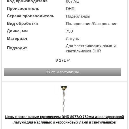
Код производителя
8077/E
Производитель
DHR
Страна производитель
Нидерланды
Вид обработки
Полирование/Лакирование
Длина, мм
750
Материал
Латунь
Для электрических ламп и
Подходит
светильников DHR
8 171
Узнать о поступлении
Цепь с потолочным креплением DHR 8077/O 750мм из полированной
латуни для масляных и керосиновых ламп и светильников