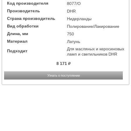
Код производителя
8077/O
Производитель
DHR
Страна производитель
Нидерланды
Вид обработки
Полирование/Лакирование
Длина, мм
750
Материал
Латунь
Для масляных и керосиновых
Подходит
ламп и светильников DHR
8 171
Узнать о поступлении