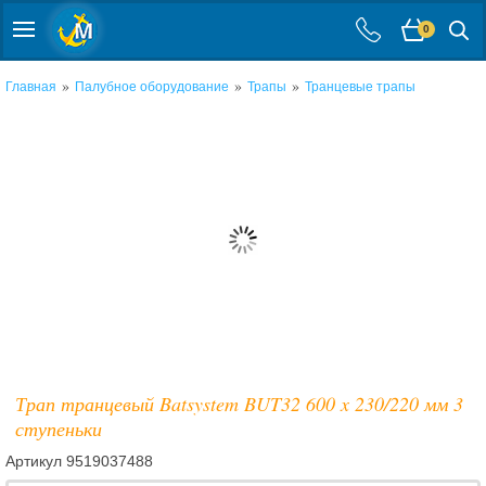
0
»
»
»
Главная
Палубное оборудование
Трапы
Транцевые трапы
Трап транцевый Batsystem BUT32 600 x 230/220 мм 3
ступеньки
Артикул
9519037488