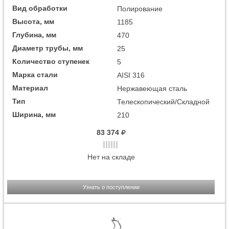
Вид обработки
Полирование
Высота, мм
1185
Глубина, мм
470
Диаметр трубы, мм
25
Количество ступенек
5
Марка стали
AISI 316
Материал
Нержавеющая сталь
Тип
Телескопический/Складной
Ширина, мм
210
83 374
Нет на складе
Узнать о поступлении