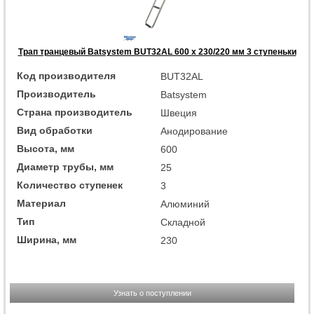
Трап транцевый Batsystem BUT32AL 600 x 230/220 мм 3 ступеньки
Код производителя
BUT32AL
Производитель
Batsystem
Страна производитель
Швеция
Вид обработки
Анодирование
Высота, мм
600
Диаметр трубы, мм
25
Количество ступенек
3
Материал
Алюминий
Тип
Складной
Ширина, мм
230
Узнать о поступлении