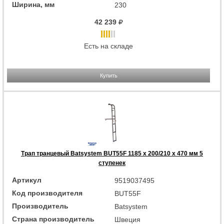
Ширина, мм
230
42 239
Есть на складе
Купить
Трап транцевый Batsystem BUT55F 1185 x 200/210 x 470 мм 5
ступенек
Артикул
9519037495
Код производителя
BUT55F
Производитель
Batsystem
Страна производитель
Швеция