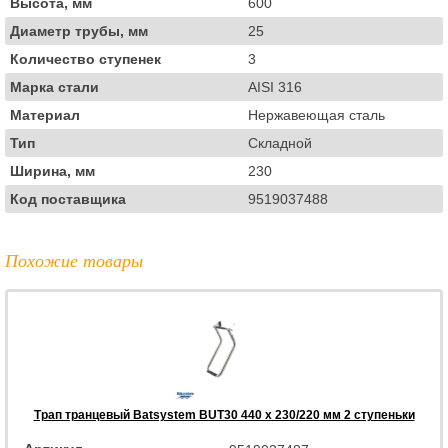
Высота, мм
600
Диаметр трубы, мм
25
Количество ступенек
3
Марка стали
AISI 316
Материал
Нержавеющая сталь
Тип
Складной
Ширина, мм
230
Код поставщика
9519037488
Похожие товары
Трап транцевый Batsystem BUT30 440 x 230/220 мм 2 ступеньки