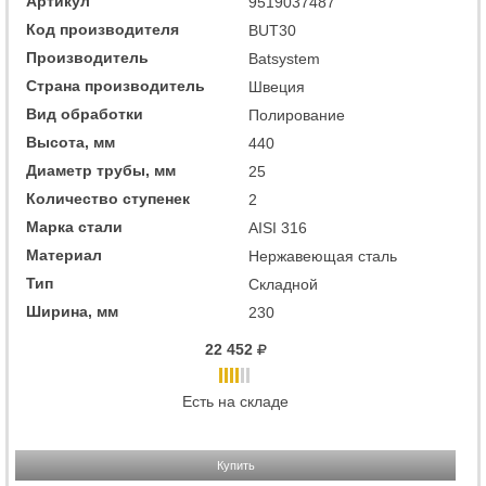
Артикул
9519037487
Код производителя
BUT30
Производитель
Batsystem
Страна производитель
Швеция
Вид обработки
Полирование
Высота, мм
440
Диаметр трубы, мм
25
Количество ступенек
2
Марка стали
AISI 316
Материал
Нержавеющая сталь
Тип
Складной
Ширина, мм
230
22 452
Есть на складе
Купить