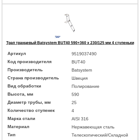
Трап транцевый Batsystem BUT40 590+360 x 230/125 мм 4 ступеньки
Артикул
9519037490
Код производителя
BUT40
Производитель
Batsystem
Страна производитель
Швеция
Вид обработки
Полирование
Высота, мм
590
Диаметр трубы, мм
25
Количество ступенек
4
Марка стали
AISI 316
Материал
Нержавеющая сталь
Тип
Телескопический/Складной