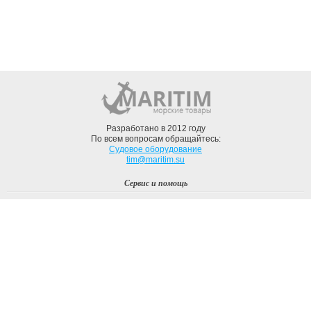
Разработано в 2012 году
По всем вопросам обращайтесь:
Судовое оборудование
tim@maritim.su
Сервис и помощь
Вход
Регистрация
Профиль
О компании
Доставка
Оплата
О нас