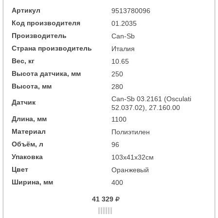
Артикул
9513780096
Код производителя
01.2035
Производитель
Can-Sb
Страна производитель
Италия
Вес, кг
10.65
Высота датчика, мм
250
Высота, мм
280
Can-Sb 03.2161 (Osculati
Датчик
52.037.02), 27.160.00
Длина, мм
1100
Материал
Полиэтилен
Объём, л
96
Упаковка
103x41x32см
Цвет
Оранжевый
Ширина, мм
400
41 329