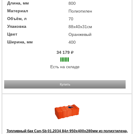
Длина, мм
800
Материал
Полиэтилен
Объём, л
70
Упаковка
88x40x31см
Цвет
Оранжевый
Ширина, мм
400
34 179
Есть на складе
Купить
Топливный бак Can-Sb 01.2034 84л 950x400x280мм из полиэтилена,