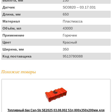
Высота, мм
230
Датчик
SO3820 – 03.17.031
Длина, мм
650
Материал
Пластмасса
Объём, мл
43000
Применение
Горючее
Цвет
Красный
Ширина, мм
350
Код поставщика
9513780088
Похожие товары
Топливный бак Can-Sb SE2025 03.08.002 53л 800x350x200мм для