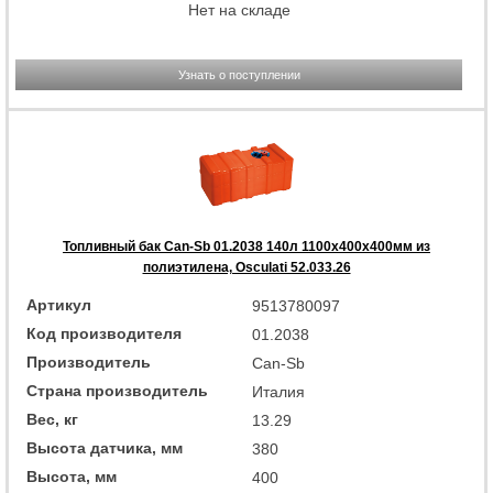
Нет на складе
Узнать о поступлении
Топливный бак Can-Sb 01.2038 140л 1100x400x400мм из
полиэтилена, Osculati 52.033.26
Артикул
9513780097
Код производителя
01.2038
Производитель
Can-Sb
Страна производитель
Италия
Вес, кг
13.29
Высота датчика, мм
380
Высота, мм
400