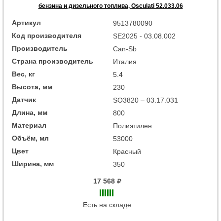
бензина и дизельного топлива, Osculati 52.033.06
Артикул
9513780090
Код производителя
SE2025 - 03.08.002
Производитель
Can-Sb
Страна производитель
Италия
Вес, кг
5.4
Высота, мм
230
Датчик
SO3820 – 03.17.031
Длина, мм
800
Материал
Полиэтилен
Объём, мл
53000
Цвет
Красный
Ширина, мм
350
17 568
Есть на складе