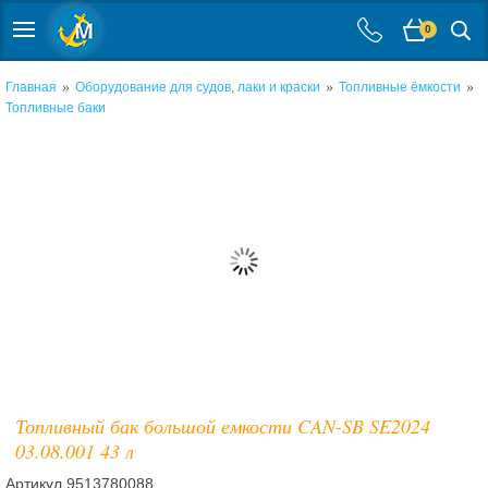
0
»
»
»
Главная
Оборудование для судов, лаки и краски
Топливные ёмкости
Топливные баки
Топливный бак большой емкости CAN-SB SE2024
03.08.001 43 л
Артикул
9513780088