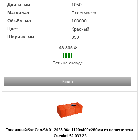
Длина, мм
1050
Материал
Пластмасса
Объём, мл
103000
Цвет
Красный
Ширина, мм
390
46 335
Есть на складе
Купить
Топливный бак Can-Sb 01.2035 96л 1100x400x280мм из полиэтилена,
Osculati 52.033.23