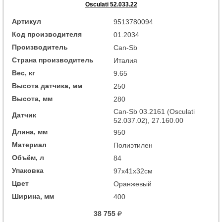
Osculati 52.033.22
Артикул
9513780094
Код производителя
01.2034
Производитель
Can-Sb
Страна производитель
Италия
Вес, кг
9.65
Высота датчика, мм
250
Высота, мм
280
Can-Sb 03.2161 (Osculati
Датчик
52.037.02), 27.160.00
Длина, мм
950
Материал
Полиэтилен
Объём, л
84
Упаковка
97x41x32см
Цвет
Оранжевый
Ширина, мм
400
38 755