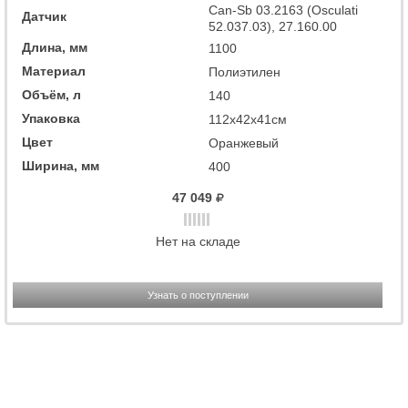
Can-Sb 03.2163 (Osculati
Датчик
52.037.03), 27.160.00
Длина, мм
1100
Материал
Полиэтилен
Объём, л
140
Упаковка
112x42x41см
Цвет
Оранжевый
Ширина, мм
400
47 049
Нет на складе
Узнать о поступлении