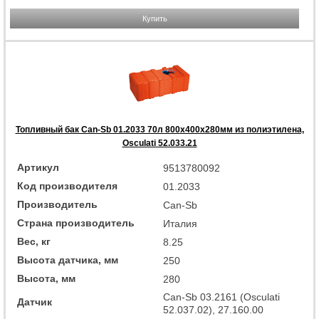
Купить
Топливный бак Can-Sb 01.2033 70л 800x400x280мм из полиэтилена,
Osculati 52.033.21
Артикул
9513780092
Код производителя
01.2033
Производитель
Can-Sb
Страна производитель
Италия
Вес, кг
8.25
Высота датчика, мм
250
Высота, мм
280
Can-Sb 03.2161 (Osculati
Датчик
52.037.02), 27.160.00