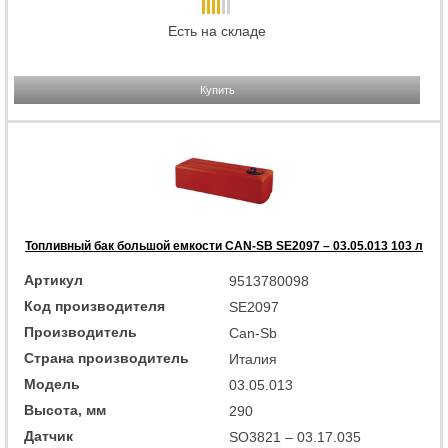
Есть на складе
Купить
Топливный бак большой емкости CAN-SB SE2097 – 03.05.013 103 л
Артикул
9513780098
Код производителя
SE2097
Производитель
Can-Sb
Страна производитель
Италия
Модель
03.05.013
Высота, мм
290
Датчик
SO3821 – 03.17.035