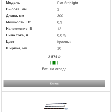
Модель
Flat Striplight
Высота, мм
2
Длина, мм
300
Мощность, Вт
0,9
Напряжение, В
12
Сила тока, А
0,075
Цвет
Красный
Ширина, мм
10
2 574
Есть на складе
Купить