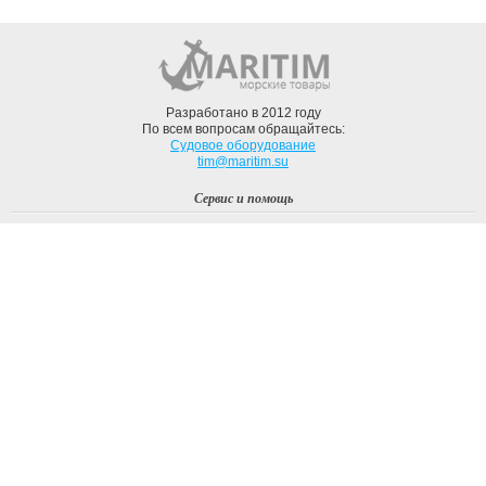
Разработано в 2012 году
По всем вопросам обращайтесь:
Судовое оборудование
tim@maritim.su
Сервис и помощь
Вход
Регистрация
Профиль
О компании
Доставка
Оплата
О нас
Наши Бренды
Мы в соцсетях