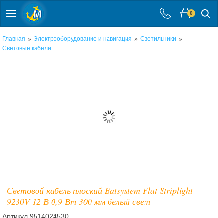
0
»
»
»
Главная
Электрооборудование и навигация
Светильники
Световые кабели
Световой кабель плоский Batsystem Flat Striplight
9230V 12 В 0,9 Вт 300 мм белый свет
Артикул
9514024530