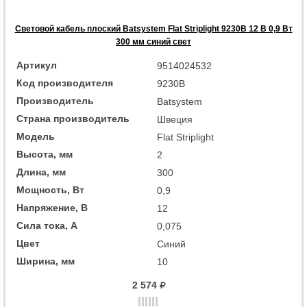
Световой кабель плоский Batsystem Flat Striplight 9230B 12 В 0,9 Вт
300 мм синий свет
Артикул
9514024532
Код производителя
9230B
Производитель
Batsystem
Страна производитель
Швеция
Модель
Flat Striplight
Высота, мм
2
Длина, мм
300
Мощность, Вт
0,9
Напряжение, В
12
Сила тока, А
0,075
Цвет
Синий
Ширина, мм
10
2 574