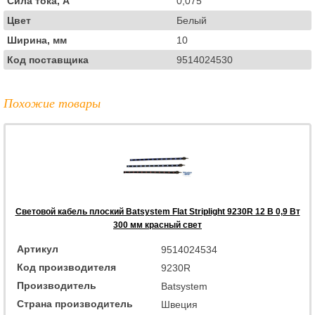
Сила тока, А
0,075
Цвет
Белый
Ширина, мм
10
Код поставщика
9514024530
Похожие товары
Световой кабель плоский Batsystem Flat Striplight 9230R 12 В 0,9 Вт
300 мм красный свет
Артикул
9514024534
Код производителя
9230R
Производитель
Batsystem
Страна производитель
Швеция