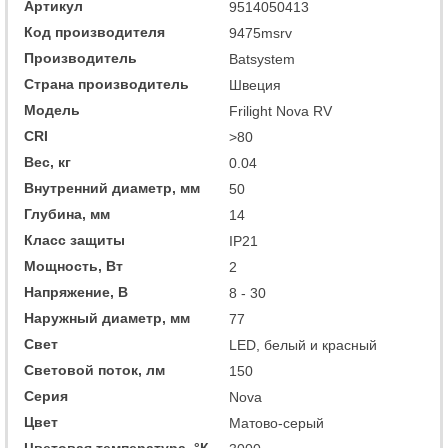
Артикул
9514050413
Код производителя
9475msrv
Производитель
Batsystem
Страна производитель
Швеция
Модель
Frilight Nova RV
CRI
>80
Вес, кг
0.04
Внутренний диаметр, мм
50
Глубина, мм
14
Класс защиты
IP21
Мощность, Вт
2
Напряжение, В
8 - 30
Наружный диаметр, мм
77
Свет
LED, белый и красный
Световой поток, лм
150
Серия
Nova
Цвет
Матово-серый