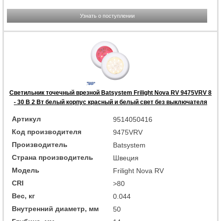
Узнать о поступлении
Светильник точечный врезной Batsystem Frilight Nova RV 9475VRV 8
- 30 В 2 Вт белый корпус красный и белый свет без выключателя
Артикул
9514050416
Код производителя
9475VRV
Производитель
Batsystem
Страна производитель
Швеция
Модель
Frilight Nova RV
CRI
>80
Вес, кг
0.044
Внутренний диаметр, мм
50