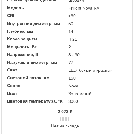
Страна производитель
Швеция
Модель
Frilight Nova RV
CRI
>80
Внутренний диаметр, мм
50
Глубина, мм
14
Класс защиты
IP21
Мощность, Вт
2
Напряжение, В
8 - 30
Наружный диаметр, мм
77
Свет
LED, белый и красный
Световой поток, лм
150
Серия
Nova
Цвет
Золотистый
Цветовая температура, °К
3000
2 073
Нет на складе