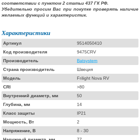
соответствии с пунктом 2 статьи 437 ГК РФ.
Убедительно просим Вас при покупке проверять наличие
желаемых функций и характеристик.
Характеристики
Артикул
9514050410
Код производителя
9475CRV
Производитель
Batsystem
Страна производитель
Швеция
Модель
Frilight Nova RV
CRI
>80
Внутренний диаметр, мм
50
Глубина, мм
14
Класс защиты
IP21
Мощность, Вт
2
Напряжение, В
8 - 30
Наружный диаметр, мм
77