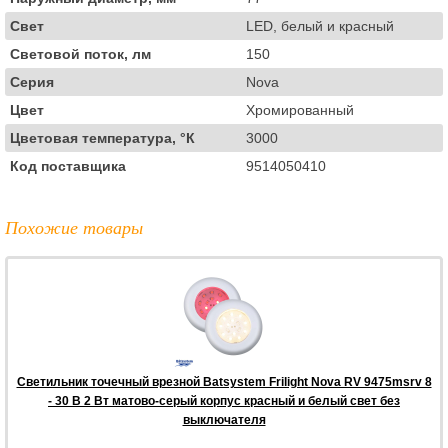
Свет
LED, белый и красный
Световой поток, лм
150
Серия
Nova
Цвет
Хромированный
Цветовая температура, °К
3000
Код поставщика
9514050410
Похожие товары
Светильник точечный врезной Batsystem Frilight Nova RV 9475msrv 8
- 30 В 2 Вт матово-серый корпус красный и белый свет без
выключателя