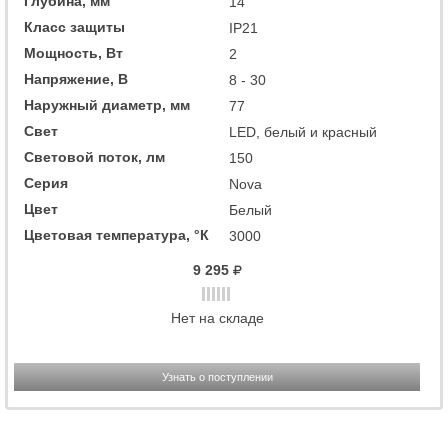
Глубина, мм
14
Класс защиты
IP21
Мощность, Вт
2
Напряжение, В
8 - 30
Наружный диаметр, мм
77
Свет
LED, белый и красный
Световой поток, лм
150
Серия
Nova
Цвет
Белый
Цветовая температура, °К
3000
9 295
Нет на складе
Узнать о поступлении