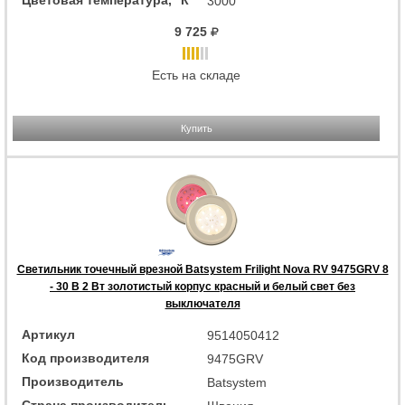
Цветовая температура, °К
3000
9 725
Есть на складе
Купить
Светильник точечный врезной Batsystem Frilight Nova RV 9475GRV 8
- 30 В 2 Вт золотистый корпус красный и белый свет без
выключателя
Артикул
9514050412
Код производителя
9475GRV
Производитель
Batsystem