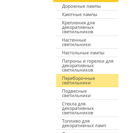
Дорожные лампы
Каютные лампы
Крепления для
декоративных
светильников
Настенные
светильники
Настольные лампы
Патроны и горелки для
декоративных
светильников
Переборочные
светильники
Подвесные
светильники
Стекла для
декоративных
светильников
Топливо для
декоративных ламп