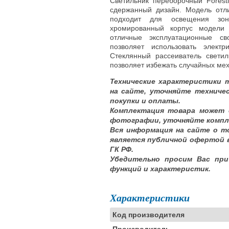
Светильник переборочный Forest
сдержанный дизайн. Модель отли
подходит для освещения зо
хромированный корпус модели 
отличные эксплуатационные св
позволяет использовать элект
Стеклянный рассеиватель светил
позволяет избежать случайных ме
Технические характеристики 
на сайте, уточняйте техниче
покупки и оплаты.
Комплектация товара может 
фотографии, уточняйте компл
Вся информация на сайте о т
является публичной офертой 
ГК РФ.
Убедительно просим Вас при
функций и характеристик.
Характеристики
Код производителя