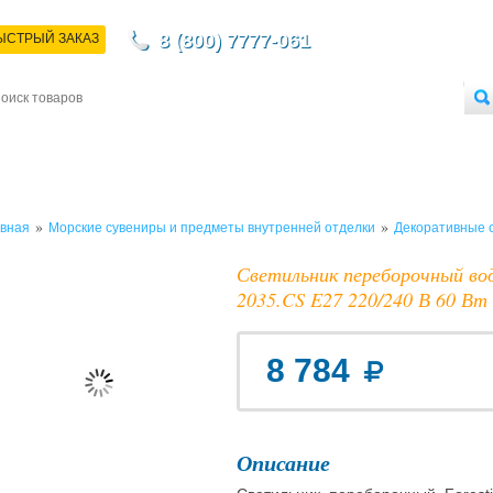
8 (800) 7777-061
ЫСТРЫЙ ЗАКАЗ
НТАКТЫ
ДОСТАВКА
ОПЛАТА
О МАГАЗИНЕ
ОПТОВЫМ ПОКУПАТЕЛЯМ
»
»
вная
Морские сувениры и предметы внутренней отделки
Декоративные 
Светильник переборочный вод
2035.CS E27 220/240 В 60 Вт
8 784
Описание