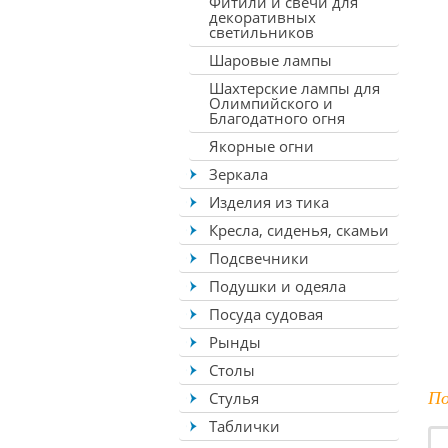
Фитили и свечи для
декоративных
светильников
Шаровые лампы
Шахтерские лампы для
Олимпийского и
Благодатного огня
Якорные огни
Зеркала
Изделия из тика
Кресла, сиденья, скамьи
Подсвечники
Подушки и одеяла
Посуда судовая
Рынды
Столы
По
Стулья
Таблички