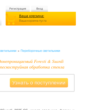
Регистрация
Вход
Ваша корзина:
Ваша корзина пуста
»
светильники
Переборочные светильники
онепроницаемый Foresti & Suardi
 пескоструйная обработка стекла
Узнать о поступлении