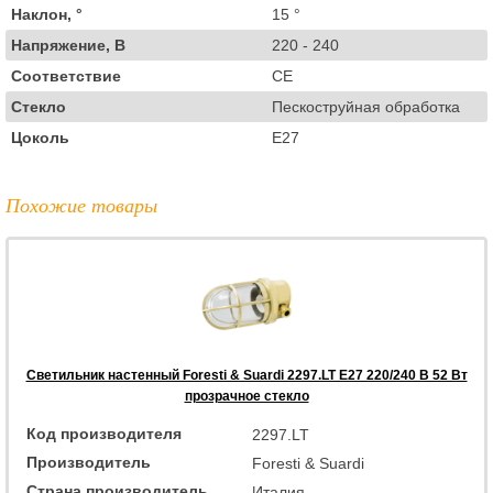
Наклон, °
15 °
Напряжение, В
220 - 240
Соответствие
CE
Стекло
Пескоструйная обработка
Цоколь
E27
Похожие товары
Светильник настенный Foresti & Suardi 2297.LT E27 220/240 B 52 Вт
прозрачное стекло
Код производителя
2297.LT
Производитель
Foresti & Suardi
Страна производитель
Италия