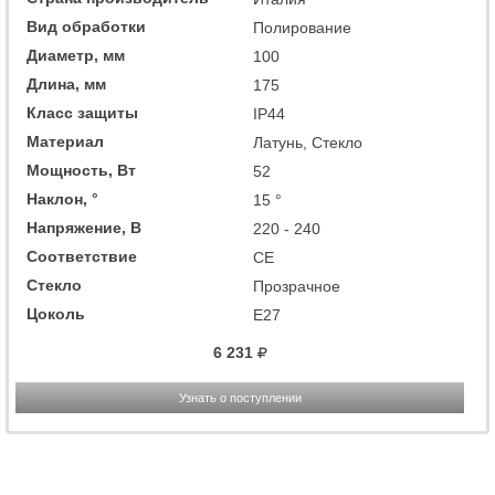
Вид обработки
Полирование
Диаметр, мм
100
Длина, мм
175
Класс защиты
IP44
Материал
Латунь, Стекло
Мощность, Вт
52
Наклон, °
15 °
Напряжение, В
220 - 240
Соответствие
CE
Стекло
Прозрачное
Цоколь
E27
6 231
Узнать о поступлении