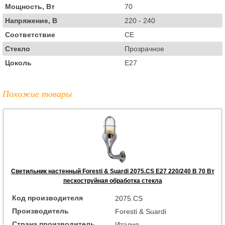
Мощность, Вт
70
Напряжение, В
220 - 240
Соответствие
CE
Стекло
Прозрачное
Цоколь
E27
Похожие товары
Светильник настенный Foresti & Suardi 2075.CS E27 220/240 B 70 Вт
пескоструйная обработка стекла
Код производителя
2075.CS
Производитель
Foresti & Suardi
Страна производитель
Италия