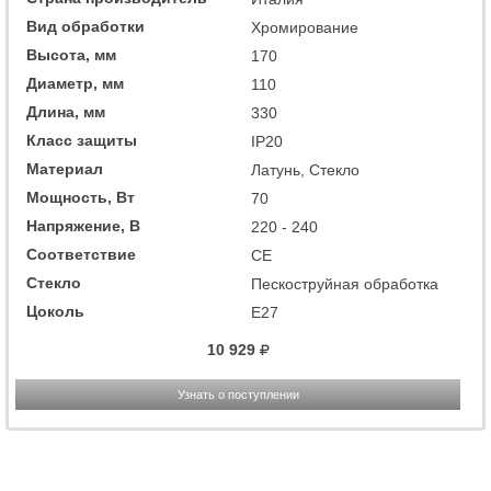
Вид обработки
Хромирование
Высота, мм
170
Диаметр, мм
110
Длина, мм
330
Класс защиты
IP20
Материал
Латунь, Стекло
Мощность, Вт
70
Напряжение, В
220 - 240
Соответствие
CE
Стекло
Пескоструйная обработка
Цоколь
E27
10 929
Узнать о поступлении