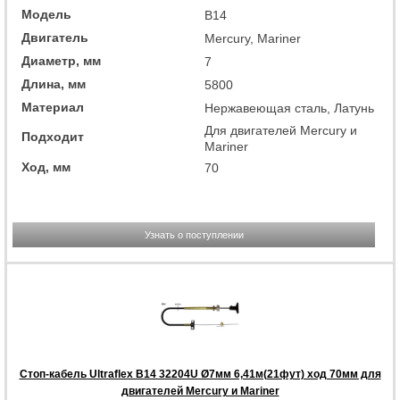
Модель
B14
Двигатель
Mercury, Mariner
Диаметр, мм
7
Длина, мм
5800
Материал
Нержавеющая сталь, Латунь
Для двигателей Mercury и
Подходит
Mariner
Ход, мм
70
Узнать о поступлении
Стоп-кабель Ultraflex B14 32204U Ø7мм 6,41м(21фут) ход 70мм для
двигателей Mercury и Mariner