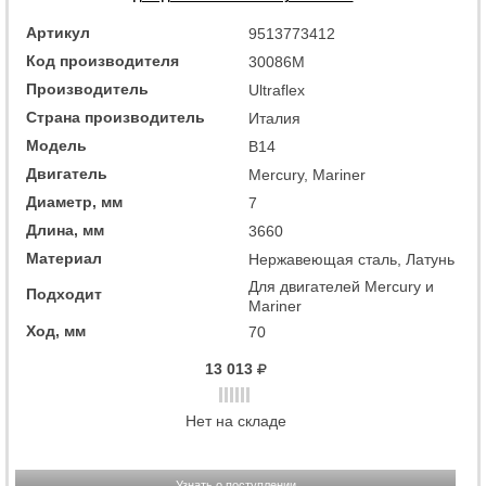
Артикул
9513773412
Код производителя
30086M
Производитель
Ultraflex
Страна производитель
Италия
Модель
B14
Двигатель
Mercury, Mariner
Диаметр, мм
7
Длина, мм
3660
Материал
Нержавеющая сталь, Латунь
Для двигателей Mercury и
Подходит
Mariner
Ход, мм
70
13 013
Нет на складе
Узнать о поступлении