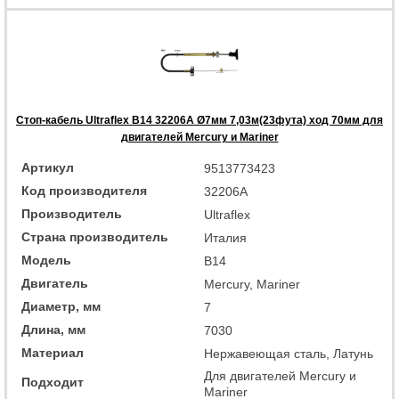
Стоп-кабель Ultraflex B14 32206A Ø7мм 7,03м(23фута) ход 70мм для
двигателей Mercury и Mariner
Артикул
9513773423
Код производителя
32206A
Производитель
Ultraflex
Страна производитель
Италия
Модель
B14
Двигатель
Mercury, Mariner
Диаметр, мм
7
Длина, мм
7030
Материал
Нержавеющая сталь, Латунь
Для двигателей Mercury и
Подходит
Mariner