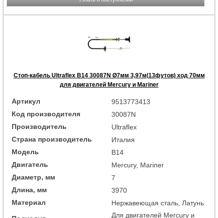
Стоп-кабель Ultraflex B14 30087N Ø7мм 3,97м(13футов) ход 70мм
для двигателей Mercury и Mariner
Артикул
9513773413
Код производителя
30087N
Производитель
Ultraflex
Страна производитель
Италия
Модель
B14
Двигатель
Mercury, Mariner
Диаметр, мм
7
Длина, мм
3970
Материал
Нержавеющая сталь, Латунь
Для двигателей Mercury и