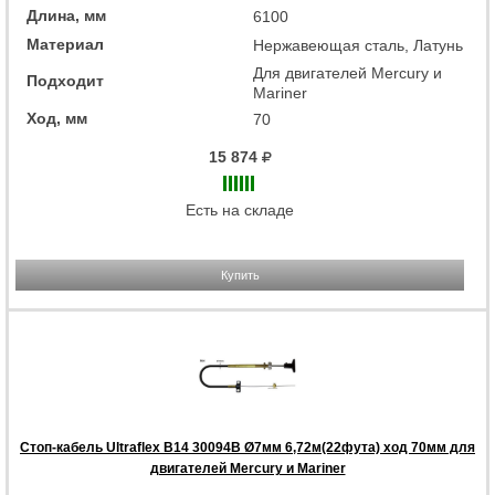
Длина, мм
6100
Материал
Нержавеющая сталь, Латунь
Для двигателей Mercury и
Подходит
Mariner
Ход, мм
70
15 874
Есть на складе
Купить
Стоп-кабель Ultraflex B14 30094B Ø7мм 6,72м(22фута) ход 70мм для
двигателей Mercury и Mariner