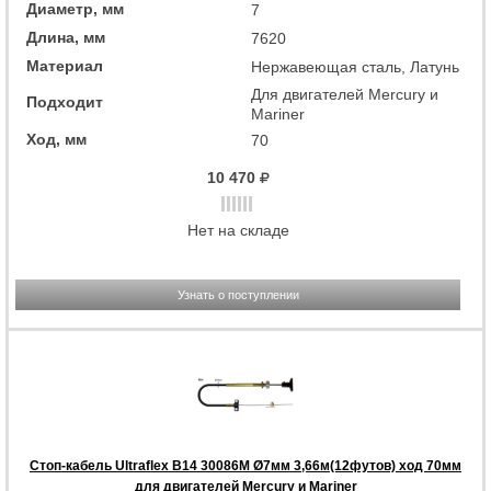
Диаметр, мм
7
Длина, мм
7620
Материал
Нержавеющая сталь, Латунь
Для двигателей Mercury и
Подходит
Mariner
Ход, мм
70
10 470
Нет на складе
Узнать о поступлении
Стоп-кабель Ultraflex B14 30086M Ø7мм 3,66м(12футов) ход 70мм
для двигателей Mercury и Mariner