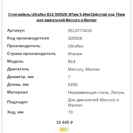
Стоп-кабель Ultraflex B14 30092K Ø7мм 5,49м(18футов) ход 70мм
для двигателей Mercury и Mariner
Артикул
9513773418
Код производителя
30092K
Производитель
Ultraflex
Страна производитель
Италия
Модель
B14
Двигатель
Mercury, Mariner
Диаметр, мм
7
Длина, мм
5490
Материал
Нержавеющая сталь, Латунь
Для двигателей Mercury и
Подходит
Mariner
Ход, мм
70
15 445