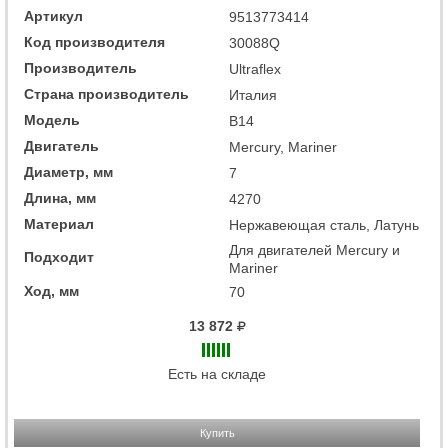
Артикул
9513773414
Код производителя
30088Q
Производитель
Ultraflex
Страна производитель
Италия
Модель
B14
Двигатель
Mercury, Mariner
Диаметр, мм
7
Длина, мм
4270
Материал
Нержавеющая сталь, Латунь
Для двигателей Mercury и
Подходит
Mariner
Ход, мм
70
13 872
Есть на складе
Купить