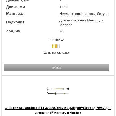
Диаметр, мм
7
Длина, мм
1530
Материал
Нержавеющая сталь, Латунь
Для двигателей Mercury и
Подходит
Mariner
Ход, мм
70
11 155
Есть на складе
Купить
Стоп-кабель Ultraflex B14 30080G Ø7мм 1,83м(6футов) ход 70мм для
двигателей Mercury и Mariner