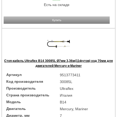
Есть на складе
Купить
Стоп-кабель Ultraflex B14 30085L Ø7мм 3,36м(11футов) ход 70мм для
двигателей Mercury и Mariner
Артикул
9513773411
Код производителя
30085L
Производитель
Ultraflex
Страна производитель
Италия
Модель
B14
Двигатель
Mercury, Mariner
Диаметр, мм
7