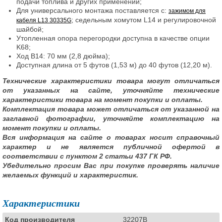
подачи топлива и других применений;
Для универсального монтажа поставляется с:
зажимом для
; седельным хомутом L14 и регулировочной
кабеля L13 30335G
шайбой;
Утопленная опора перегородки доступна в качестве опции
K68;
Ход B14: 70 мм (2,8 дюйма);
Доступная длина от 5 футов (1,53 м) до 40 футов (12,20 м).
Технические характеристики товара могут отличаться
от указанных на сайте, уточняйте технические
характеристики товара на момент покупки и оплаты.
Комплектация товара может отличаться от указанной на
заглавной фотографии, уточняйте комплектацию на
момент покупки и оплаты.
Вся информация на сайте о товарах носит справочный
характер и не является публичной офертой в
соответствии с пунктом 2 статьи 437 ГК РФ.
Убедительно просим Вас при покупке проверять наличие
желаемых функций и характеристик.
Характеристики
Код производителя
32207B