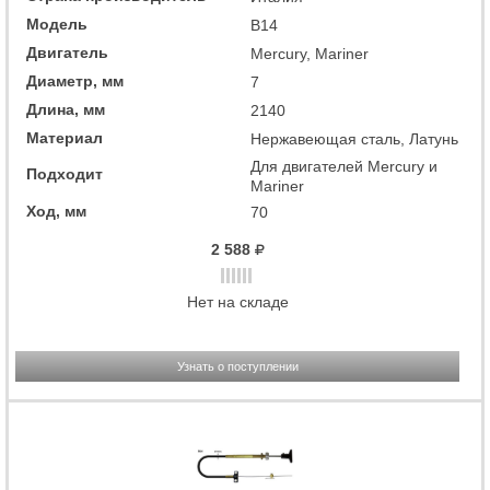
Модель
B14
Двигатель
Mercury, Mariner
Диаметр, мм
7
Длина, мм
2140
Материал
Нержавеющая сталь, Латунь
Для двигателей Mercury и
Подходит
Mariner
Ход, мм
70
2 588
Нет на складе
Узнать о поступлении