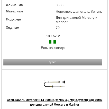
Длина, мм
3360
Материал
Нержавеющая сталь, Латунь
Для двигателей Mercury и
Подходит
Mariner
Ход, мм
70
13 157
Есть на складе
Купить
Стоп-кабель Ultraflex B14 30088Q Ø7мм 4,27м(14футов) ход 70мм
для двигателей Mercury и Mariner