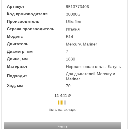
Артикул
9513773406
Код производителя
30080G
Производитель
Ultraflex
Страна производитель
Италия
Модель
B14
Двигатель
Mercury, Mariner
Диаметр, мм
7
Длина, мм
1830
Материал
Нержавеющая сталь, Латунь
Для двигателей Mercury и
Подходит
Mariner
Ход, мм
70
11 441
Есть на складе
Купить