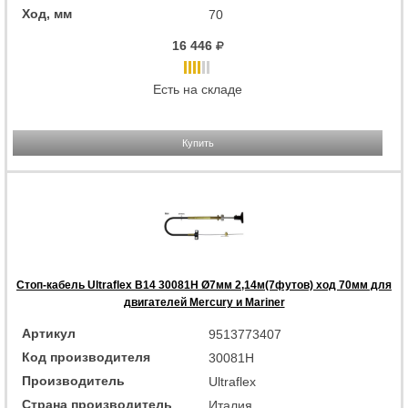
Ход, мм
70
16 446
Есть на складе
Купить
Стоп-кабель Ultraflex B14 30081H Ø7мм 2,14м(7футов) ход 70мм для
двигателей Mercury и Mariner
Артикул
9513773407
Код производителя
30081H
Производитель
Ultraflex
Страна производитель
Италия