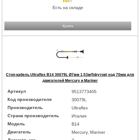
Есть на складе
Купить
Стоп-кабель Ultraflex B14 30079L Ø7мм 1,53м(5футов) ход 70мм для
двигателей Mercury и Mariner
Артикул
9513773405
Код производителя
30079L
Производитель
Ultraflex
Страна производитель
Италия
Модель
B14
Двигатель
Mercury, Mariner