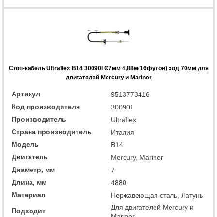
Стоп-кабель Ultraflex B14 30090I Ø7мм 4,88м(16футов) ход 70мм для
двигателей Mercury и Mariner
Артикул
9513773416
Код производителя
30090I
Производитель
Ultraflex
Страна производитель
Италия
Модель
B14
Двигатель
Mercury, Mariner
Диаметр, мм
7
Длина, мм
4880
Материал
Нержавеющая сталь, Латунь
Для двигателей Mercury и
Подходит
Mariner