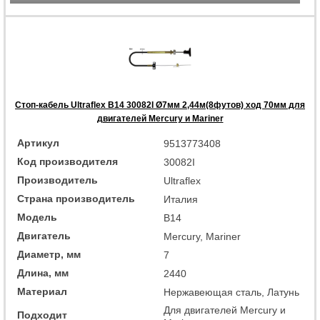
Стоп-кабель Ultraflex B14 30082I Ø7мм 2,44м(8футов) ход 70мм для
двигателей Mercury и Mariner
Артикул
9513773408
Код производителя
30082I
Производитель
Ultraflex
Страна производитель
Италия
Модель
B14
Двигатель
Mercury, Mariner
Диаметр, мм
7
Длина, мм
2440
Материал
Нержавеющая сталь, Латунь
Для двигателей Mercury и
Подходит