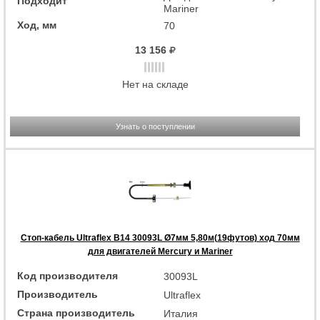
Подходит
Mariner
Ход, мм
70
13 156
Нет на складе
Узнать о поступлении
Стоп-кабель Ultraflex B14 30093L Ø7мм 5,80м(19футов) ход 70мм
для двигателей Mercury и Mariner
Код производителя
30093L
Производитель
Ultraflex
Страна производитель
Италия