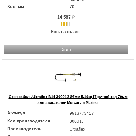
Ход, мм
70
14 587
Есть на складе
Купить
Стоп-кабель Ultraflex B14 30091J Ø7мм 5,19м(17футов) ход 70мм
для двигателей Mercury и Mariner
Артикул
9513773417
Код производителя
30091J
Производитель
Ultraflex