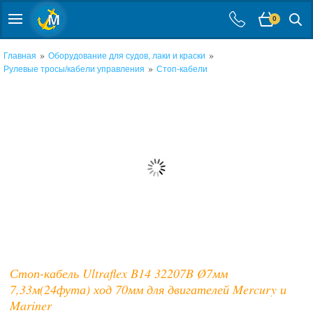
0
»
»
Главная
Оборудование для судов, лаки и краски
»
Рулевые тросы/кабели управления
Стоп-кабели
Стоп-кабель Ultraflex B14 32207B Ø7мм
7,33м(24фута) ход 70мм для двигателей Mercury и
Mariner