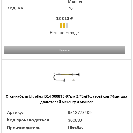
Mariner
Ход, мм
70
12 013
Есть на складе
Купить
Стоп-кабель Ultraflex B14 30083J Ø7мм 2,75м(9футов) ход 70мм для
двигателей Mercury и Mariner
Артикул
9513773409
Код производителя
30083J
Производитель
Ultraflex