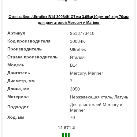
Стоп-кабель Ultraflex B14 30084K Ø7мм 3,05м(10футов) ход 70мм
для двигателей Mercury и Mariner
Артикул
9513773410
Код производителя
30084K
Производитель
Ultraflex
Страна производитель
Италия
Модель
B14
Двигатель
Mercury, Mariner
Диаметр, мм
7
Длина, мм
3050
Материал
Нержавеющая сталь, Латунь
Для двигателей Mercury и
Подходит
Mariner
Ход, мм
70
12 871