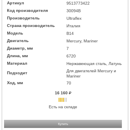
Артикул
9513773422
Код производителя
30094B
Производитель
Ultraflex
Страна производитель
Италия
Модель
B14
Двигатель
Mercury, Mariner
Диаметр, мм
7
Длина, мм
6720
Материал
Нержавеющая сталь, Латунь
Для двигателей Mercury и
Подходит
Mariner
Ход, мм
70
16 160
Есть на складе
Купить