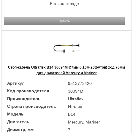
Есть на складе
Купить
Стоп-кабель Ultraflex B14 30094M Ø7мм 6,10м(20футов) ход 70мм
для двигателей Mercury и Mariner
Артикул
9513773420
Код производителя
30094M
Производитель
Ultraflex
Страна производитель
Италия
Модель
B14
Двигатель
Mercury, Mariner
Диаметр, мм
7