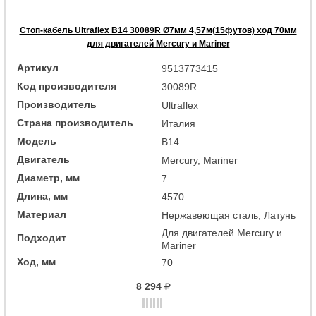
Стоп-кабель Ultraflex B14 30089R Ø7мм 4,57м(15футов) ход 70мм
для двигателей Mercury и Mariner
Артикул
9513773415
Код производителя
30089R
Производитель
Ultraflex
Страна производитель
Италия
Модель
B14
Двигатель
Mercury, Mariner
Диаметр, мм
7
Длина, мм
4570
Материал
Нержавеющая сталь, Латунь
Для двигателей Mercury и
Подходит
Mariner
Ход, мм
70
8 294