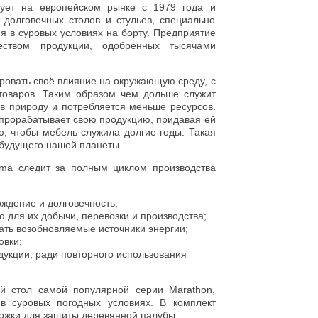
ует на европейском рынке с 1979 года и
 долговечных столов и стульев, специально
я в суровых условиях на борту. Предприятие
еством продукции, одобренных тысячами
ровать своё влияние на окружающую среду, с
оваров. Таким образом чем дольше служит
в природу и потребляется меньше ресурсов.
прорабатывает свою продукцию, придавая ей
, чтобы мебель служила долгие годы. Такая
 будущего нашей планеты.
ma следит за полным циклом производства
ждение и долговечность;
 для их добычи, перевозки и производства;
ать возобновляемые источники энергии;
овки;
укции, ради повторного использования
й стол самой популярной серии Marathon,
в суровых погодных условиях. В комплект
ножки для защиты деревянной палубы.