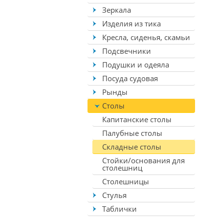
Зеркала
Изделия из тика
Кресла, сиденья, скамьи
Подсвечники
Подушки и одеяла
Посуда судовая
Рынды
Столы
Капитанские столы
Палубные столы
Складные столы
Стойки/основания для
столешниц
Столешницы
Стулья
Таблички