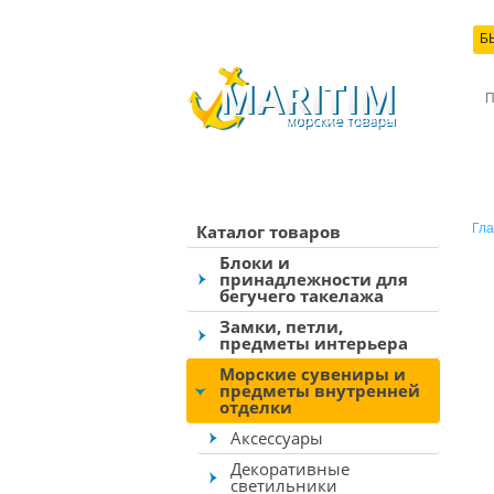
Б
КО
Каталог товаров
Гла
Блоки и
принадлежности для
бегучего такелажа
Замки, петли,
предметы интерьера
Морские сувениры и
предметы внутренней
отделки
Аксессуары
Декоративные
светильники