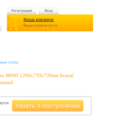
Регистрация
Вход
Ваша корзина:
Ваша корзина пуста
ные столы
on M600 1200x750x730мм белый
иниий
жутся
Узнать о поступлении