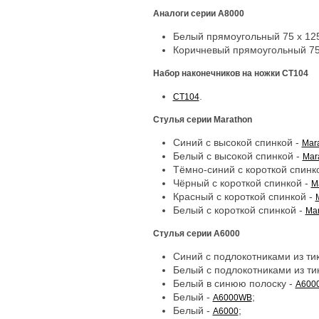
Аналоги серии A8000
Белый прямоугольный 75 x 125
Коричневый прямоугольный 75 
Набор наконечников на ножки CT104
.
CT104
Стулья серии Marathon
Синий с высокой спинкой -
Mar
Белый с высокой спинкой -
Mar
Тёмно-синий с короткой спинк
Чёрный с короткой спинкой -
M
Красный с короткой спинкой -
Белый с короткой спинкой -
Ma
Стулья серии A6000
Синий с подлокотниками из ти
Белый с подлокотниками из ти
Белый в синюю полоску -
A600
Белый -
;
A6000WB
Белый -
;
A6000