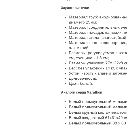
Характеристики:
Материал труб: анодированны
диаметр 25мм;
Материал соединительных эле
Материал насадок на ножки: п
Материал стола: влагостойкий
Материал края: водонепрониц
алюминий;
Размеры: регулируемая высота 
см, толщина - 1,8 см;
Размеры упаковки: 77x122x8 с
Вес: без упаковки - 14 кг, с упак
Устойчивость к влаге и загряз
Долговечность;
Цвет: белый.
Аналоги серии Marathon
Белый прямоугольный меламин
Белый прямоугольный меламин
Белый круглый меламин/алюмин
Белый квадратный 61x61x49 
Белый прямоугольный 88 x 60