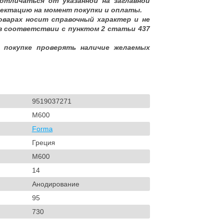
отличаться от указанной на заглавной
ектацию на момент покупки и оплаты.
оварах носит справочный характер и не
в соответствии с пунктом 2 статьи 437
 покупке проверять наличие желаемых
9519037271
M600
Forma
Греция
M600
14
Анодирование
95
730