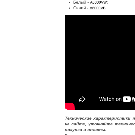
Белый -
;
A6000VW
Синий -
.
A6000VB
Технические характеристики 
на сайте, уточняйте техниче
покупки и оплаты.