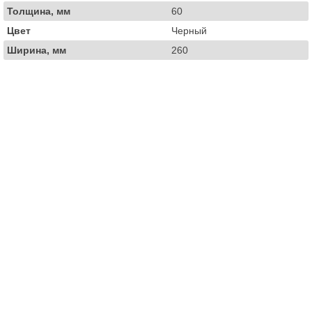
Толщина, мм
60
Цвет
Черный
Ширина, мм
260