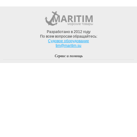
Разработано в 2012 году
По всем вопросам обращайтесь:
Судовое оборудование
tim@maritim.su
Сервис и помощь
Вход
Регистрация
Профиль
О компании
Доставка
Оплата
О нас
Наши Бренды
Мы в соцсетях