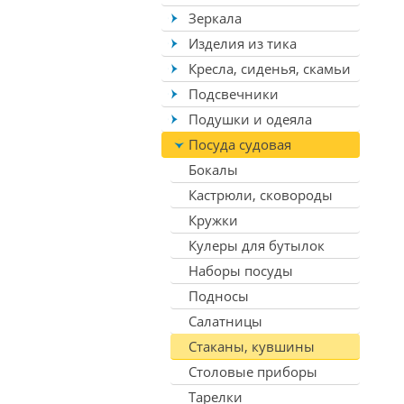
Зеркала
Изделия из тика
Кресла, сиденья, скамьи
Подсвечники
Подушки и одеяла
Посуда судовая
Бокалы
Кастрюли, сковороды
Кружки
Кулеры для бутылок
Наборы посуды
Подносы
Салатницы
Стаканы, кувшины
Столовые приборы
Тарелки