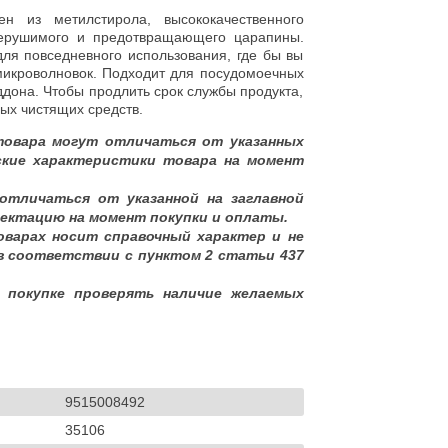
н из метилстирола, высококачественного
нерушимого и предотвращающего царапины.
для повседневного использования, где бы вы
микроволновок. Подходит для посудомоечных
ддона. Чтобы продлить срок службы продукта,
ых чистящих средств.
товара могут отличаться от указанных
ские характеристики товара на момент
отличаться от указанной на заглавной
ектацию на момент покупки и оплаты.
оварах носит справочный характер и не
в соответствии с пунктом 2 статьи 437
 покупке проверять наличие желаемых
9515008492
35106