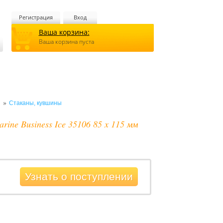
Регистрация
Вход
Ваша корзина:
Ваша корзина пуста
»
я
Стаканы, кувшины
ine Business Ice 35106 85 x 115 мм
Узнать о поступлении