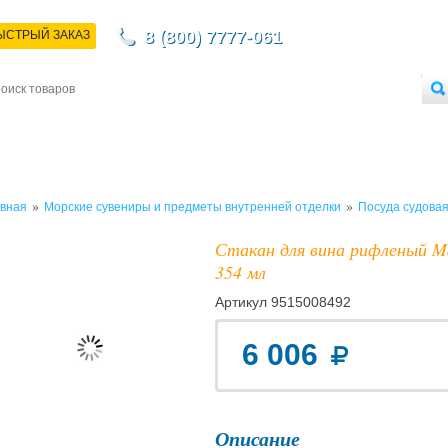
8 (800) 7777-061
ЫСТРЫЙ ЗАКАЗ
НТАКТЫ
ДОСТАВКА
ОПЛАТА
О МАГАЗИНЕ
ОПТОВЫМ ПОКУПАТЕЛЯМ
»
»
вная
Морские сувениры и предметы внутренней отделки
Посуда судова
Стакан для вина рифленый Mar
354 мл
Артикул
9515008492
6 006
Описание