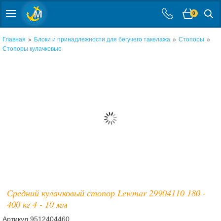
0
»
»
»
Главная
Блоки и принадлежности для бегучего такелажа
Стопоры
Стопоры кулачковые
Средний кулачковый стопор Lewmar 29904110 180 -
400 кг 4 - 10 мм
Артикул
9512404460