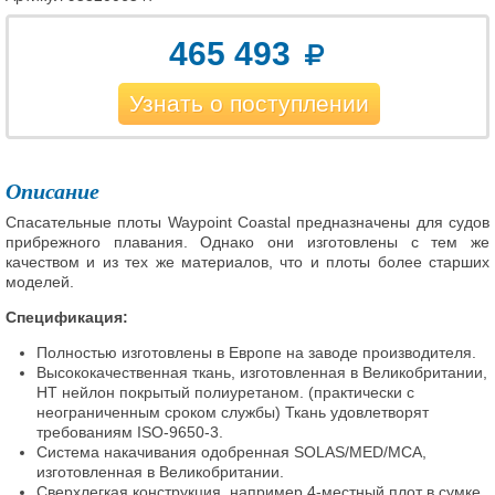
465 493
Узнать о поступлении
Описание
Спасательные плоты Waypoint Coastal предназначены для судов
прибрежного плавания. Однако они изготовлены с тем же
качеством и из тех же материалов, что и плоты более старших
моделей.
Спецификация:
Полностью изготовлены в Европе на заводе производителя.
Высококачественная ткань, изготовленная в Великобритании,
HT нейлон покрытый полиуретаном. (практически с
неограниченным сроком службы) Ткань удовлетворят
требованиям ISO-9650-3.
Система накачивания одобренная SOLAS/MED/MCA,
изготовленная в Великобритании.
Сверхлегкая конструкция, например 4-местный плот в сумке