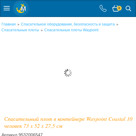
0
»
»
Главная
Спасательное оборудование, безопасность и защита
»
Спасательные плоты
Спасательные плоты Waypoint
Спасательный плот в контейнере Waypoint Coastal 10
человек 73 x 52 x 27,5 см
Артикул
9532006547