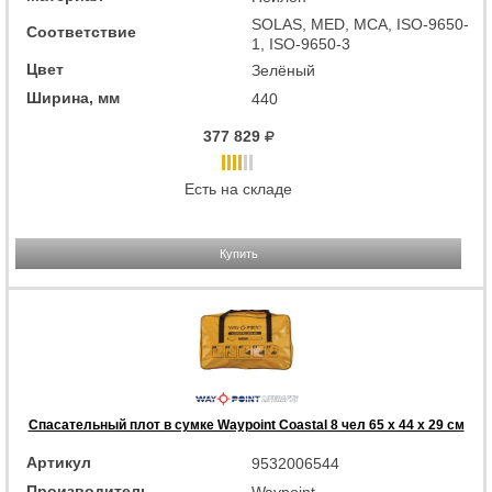
SOLAS, MED, MCA, ISO-9650-
Соответствие
1, ISO-9650-3
Цвет
Зелёный
Ширина, мм
440
377 829
Есть на складе
Купить
Спасательный плот в сумке Waypoint Coastal 8 чел 65 x 44 x 29 см
Артикул
9532006544
Производитель