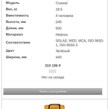
Модель
Coastal
Вес, кг
18.5
Вместимость
4 человека
Высота, мм
240
Длина, мм
600
Материал
Нейлон
SOLAS, MED, MCA, ISO-9650-
Соответствие
1, ISO-9650-3
Цвет
Зелёный
Ширина, мм
440
310 186
Нет на складе
Узнать о поступлении