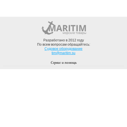
Разработано в 2012 году
По всем вопросам обращайтесь:
Судовое оборудование
tim@maritim.su
Сервис и помощь
Вход
Регистрация
Профиль
О компании
Доставка
Оплата
О нас
Наши Бренды