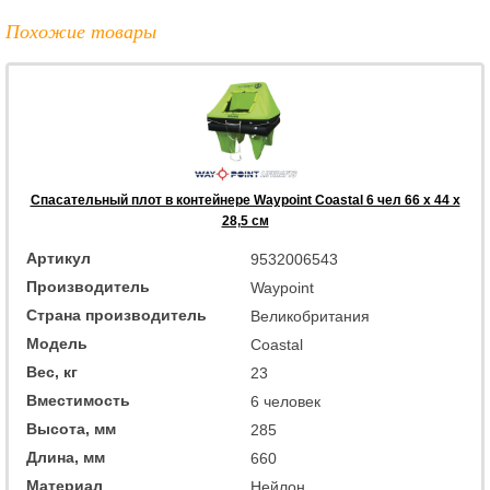
Похожие товары
Спасательный плот в контейнере Waypoint Coastal 6 чел 66 x 44 x
28,5 см
Артикул
9532006543
Производитель
Waypoint
Страна производитель
Великобритания
Модель
Coastal
Вес, кг
23
Вместимость
6 человек
Высота, мм
285
Длина, мм
660
Материал
Нейлон