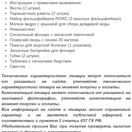
Инструкция с правилами выживания.
Весла (2 штуки).
Парашютные ракеты (2 штуки).
Набор фальшфейеров RORC (3 красных фальшфейера).
Мягкое ведро с крышкой для сбора дождевой воды.
Ремкомплект.
Сигнальный фонарь с запасной лампочкой.
Плавучий якорь с линем 30 метров.
Пакеты для морской болезни (1 упаковка).
Запасные батарейки для фонаря.
Губки (2 штуки).
Табличка с сигналами бедствия.
Свисток.
Технические характеристики товара могут отличаться
от указанных на сайте, уточняйте технические
характеристики товара на момент покупки и оплаты.
Комплектация товара может отличаться от указанной на
заглавной фотографии, уточняйте комплектацию на
момент покупки и оплаты.
Вся информация на сайте о товарах носит справочный
характер и не является публичной офертой в
соответствии с пунктом 2 статьи 437 ГК РФ.
Убедительно просим Вас при покупке проверять наличие
желаемых функций и характеристик.