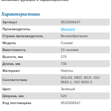
Характеристики
Артикул
9532006547
Производитель
Waypoint
Страна производитель
Великобритания
Модель
Coastal
Вместимость
10 человек
Высота, мм
275
Длина, мм
730
Материал
Нейлон
SOLAS, MED, MCA, ISO-
Соответствие
9650-1, ISO-9650-3
Цвет
Зелёный
Ширина, мм
520
Код поставщика
9532006547