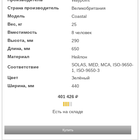
Waypoint
Страна производитель
Великобритания
Модель
Coastal
Вес, кг
25
Вместимость
8 человек
Высота, мм
290
Длина, мм
650
Материал
Нейлон
SOLAS, MED, MCA, ISO-9650-
Соответствие
1, ISO-9650-3
Цвет
Зелёный
Ширина, мм
440
401 426
Есть на складе
Купить