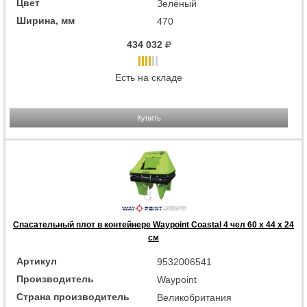
Цвет
Зелёный
Ширина, мм
470
434 032
Есть на складе
Купить
Спасательный плот в контейнере Waypoint Coastal 4 чел 60 x 44 x 24
см
Артикул
9532006541
Производитель
Waypoint
Страна производитель
Великобритания