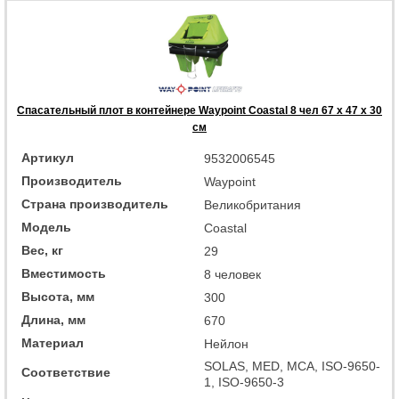
Спасательный плот в контейнере Waypoint Coastal 8 чел 67 x 47 x 30
см
Артикул
9532006545
Производитель
Waypoint
Страна производитель
Великобритания
Модель
Coastal
Вес, кг
29
Вместимость
8 человек
Высота, мм
300
Длина, мм
670
Материал
Нейлон
SOLAS, MED, MCA, ISO-9650-
Соответствие
1, ISO-9650-3