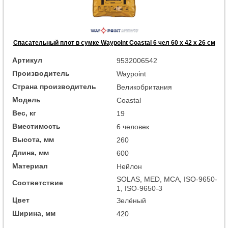
Спасательный плот в сумке Waypoint Coastal 6 чел 60 x 42 x 26 см
Артикул
9532006542
Производитель
Waypoint
Страна производитель
Великобритания
Модель
Coastal
Вес, кг
19
Вместимость
6 человек
Высота, мм
260
Длина, мм
600
Материал
Нейлон
SOLAS, MED, MCA, ISO-9650-
Соответствие
1, ISO-9650-3
Цвет
Зелёный
Ширина, мм
420