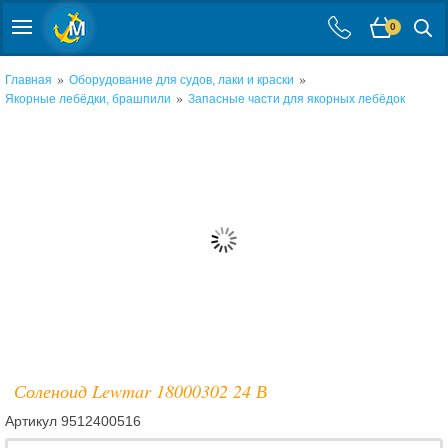
0
»
»
Главная
Оборудование для судов, лаки и краски
»
Якорные лебёдки, брашпили
Запасные части для якорных лебёдок
Соленоид Lewmar 18000302 24 В
Артикул
9512400516