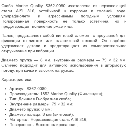
Скоба Marine Quality S362-0080 изготовлена из нержавеющей
стали AISI 316, устойчивой к коррозии в солёной воде,
ультрафиолету и агрессивным погодным условиям.
Полированная поверхность не только эстетична, но и
предотвращает появление ржавчины.
Палец представляет собой винтовой элемент с проушиной для
фиксации шплинтом или пластиковой стяжкой. Он надёжно
удерживает детали и предотвращает их самопроизвольное
откручивание при вибрации.
Диаметр прутка — 8 мм, внутренние размеры — 79 × 32 мм.
Отлично подходит для активного использования в штормовую
погоду, при качке и высоких нагрузках.
Характеристики:
Артикул: S362-0080;
Производитель: 1852 Marine Quality (Финляндия);
Тип: Длинная D-образная скоба;
Внутренние размеры: 79 × 32 мм;
Диаметр прутка: 8 мм;
Диаметр пальца: 8 мм (винтовой);
Материал: Нержавеющая сталь AISI 316;
Поверхность: Высокополированная;