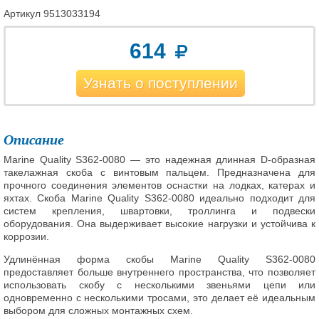
Артикул
9513033194
614
Узнать о поступлении
Описание
Marine Quality S362-0080 — это надежная длинная D-образная
такелажная скоба с винтовым пальцем. Предназначена для
прочного соединения элементов оснастки на лодках, катерах и
яхтах. Скоба Marine Quality S362-0080 идеально подходит для
систем крепления, швартовки, троллинга и подвески
оборудования. Она выдерживает высокие нагрузки и устойчива к
коррозии.
Удлинённая форма скобы Marine Quality S362-0080
предоставляет больше внутреннего пространства, что позволяет
использовать скобу с несколькими звеньями цепи или
одновременно с несколькими тросами, это делает её идеальным
выбором для сложных монтажных схем.