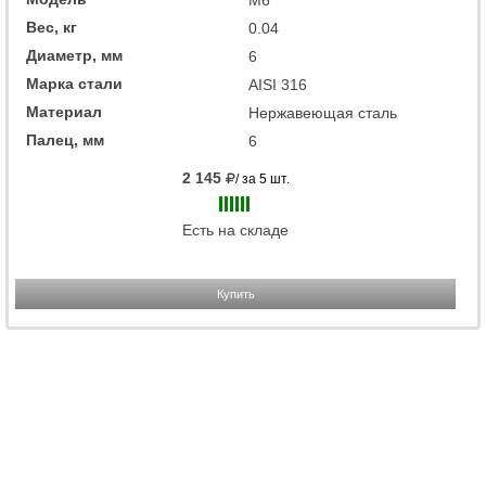
М6
Вес, кг
0.04
Диаметр, мм
6
Марка стали
AISI 316
Материал
Нержавеющая сталь
Палец, мм
6
2 145
/ за 5 шт.
Есть на складе
Купить