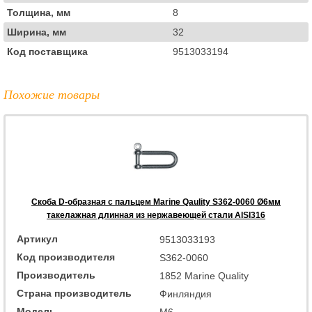
Толщина, мм
8
Ширина, мм
32
Код поставщика
9513033194
Похожие товары
Скоба D-образная с пальцем Marine Qaulity S362-0060 Ø6мм
такелажная длинная из нержавеющей стали AISI316
Артикул
9513033193
Код производителя
S362-0060
Производитель
1852 Marine Quality
Страна производитель
Финляндия
Модель