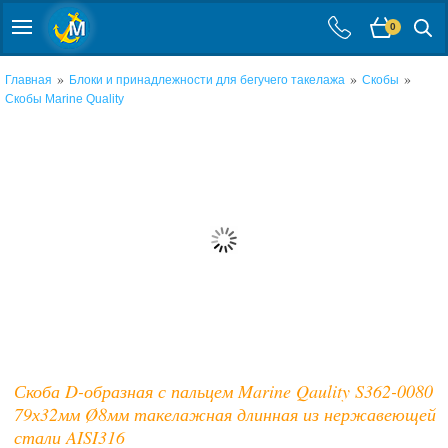
0
»
»
»
Главная
Блоки и принадлежности для бегучего такелажа
Скобы
Скобы Marine Quality
Скоба D-образная с пальцем Marine Qaulity S362-0080
79х32мм Ø8мм такелажная длинная из нержавеющей
стали AISI316