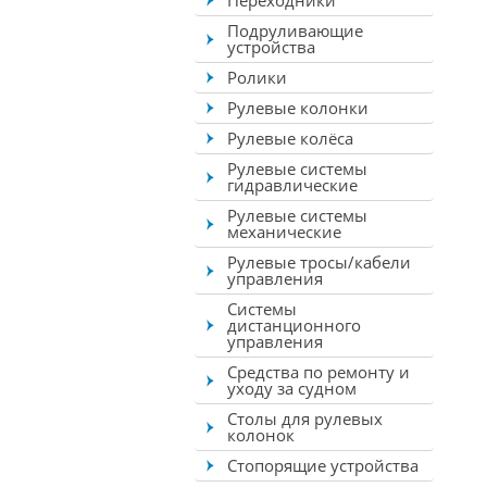
Переходники
Подруливающие
устройства
Ролики
Рулевые колонки
Рулевые колёса
Рулевые системы
гидравлические
Рулевые системы
механические
Рулевые тросы/кабели
управления
Системы
дистанционного
управления
Средства по ремонту и
уходу за судном
Столы для рулевых
колонок
Стопорящие устройства