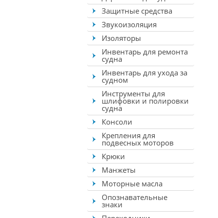
Защитные средства
Звукоизоляция
Изоляторы
Инвентарь для ремонта
судна
Инвентарь для ухода за
судном
Инструменты для
шлифовки и полировки
судна
Консоли
Крепления для
подвесных моторов
Крюки
Манжеты
Моторные масла
Опознавательные
знаки