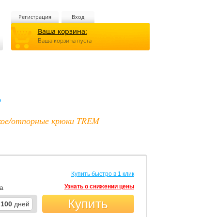
Регистрация
Вход
Ваша корзина:
Ваша корзина пуста
я
ское/отпорные крюки TREM
Купить быстро в 1 клик
Узнать о снижении цены
а
Купить
100
дней