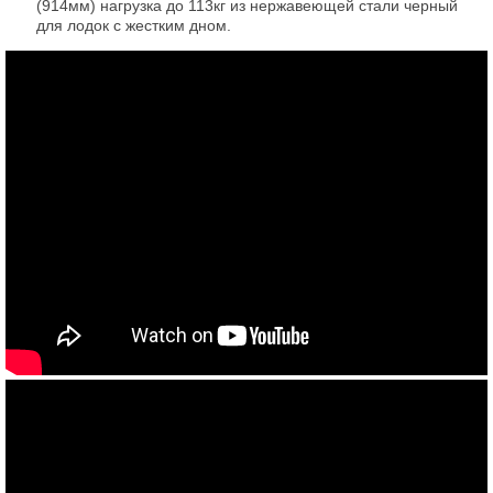
(914мм) нагрузка до 113кг из нержавеющей стали черный
для лодок с жестким дном.