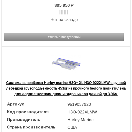
895 950
Нет на складе
Узнать о поступлении
Система шлюпбалок Hurley marine H3O+ XL H3O-922XLMW с ручной
лебедкой грузоподъемность 453кг из прочного белого полиэтилена
для лодок с жестким дном и гидроциклов длиной до 3,96м
Артикул
9519037920
Код производителя
H3O-922XLMW
Производитель
Hurley Marine
Страна производитель
США