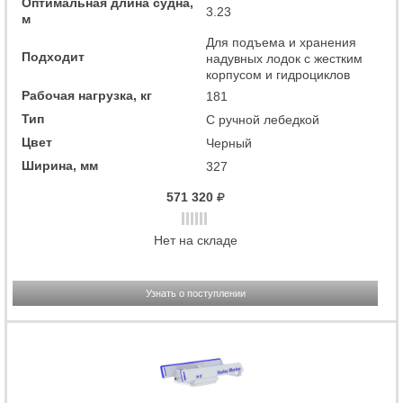
Оптимальная длина судна,
3.23
м
Для подъема и хранения
Подходит
надувных лодок с жестким
корпусом и гидроциклов
Рабочая нагрузка, кг
181
Тип
С ручной лебедкой
Цвет
Черный
Ширина, мм
327
571 320
Нет на складе
Узнать о поступлении