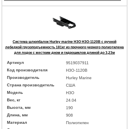
Система шлюпбалок Hurley marine H3O H3O-1120B с ручной
лебедкой грузоподъемность 181кг из прочного черного полиэтилена
для лодок с жестким дном и гидроциклов длиной до 3,23м
Артикул
9519037911
Код производителя
H3O-1120B
Производитель
Hurley Marine
Страна производитель
США
Модель
H3O
Вес, кг
24.04
Высота, мм
190
Длина, мм
908
Материал
Полиэтилен