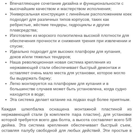
Впечатляющее сочетание дизайна и функциональности с
высочайшим качеством и мастерством исполнения;
Универсальная конструкция с линейным расположением коек
подходит для различных типов корпусов, таких как
ребристые, жёсткие тендеры, гидроциклы и другие
плавсредства;
Изготовлен из морского полиэтилена высокой плотности для
обеспечения прочности и снижения трения при извлечении и
спуске;
Идеально подходит для высоких платформ для купания,
доков и/или тяжелых тендеров;
Наша революционная новая система крепления из
нержавеющей стали обеспечивает быстрый демонтаж и
оставляет очень мало места для установки, которое могло
бы выдержать баржу;
Легко монтируется на платформе для купания и в
большинстве случаев может быть установлена, когда судно
находится в воде;
Эта система делает катание на лодках ещё более приятным.
Каждая шлюпбалка оснащена монтажной пластиной из
нержавеющей стали (в комплекте пара пластин), для установки
которой требуется всего два болта, а высота составляет всего 5/8
дюйма. Эта система крепления обеспечивает быстрый съем,
оставляя палубу свободной для любых действий. Эти простые в