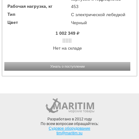
Рабочая нагрузка, кг
453
Тип
С электрической лебедкой
Цвет
Черный
1 002 349
Нет на складе
Узнать о поступлении
Разработано в 2012 году
По всем вопросам обращайтесь:
Судовое оборудование
tim@maritim.su