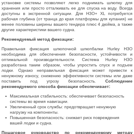
установке системы позволяют легко поднимать шлюпку для
хранения или просто отталкивать ее для спуска на воду. Всегда
доступны в экстренной ситуации. Для H3O+ XL потребуется
рабочая глубина (от транца до края платформы для купания) не
менее половины ширины вашего тендера плюс 4 дюйма, а также
другие характеристики вашего судна.
Рекомендуемый метод фиксации:
Правильная фиксация шлюпочной шлюпбалки Hurley H3O
необходима для обеспечения безопасности, устойчивости и
оптимальной производительности. Система Hurley H3O
разработана таким образом, чтобы упростить спуск и подъем
лодки. Однако неправильная фиксация может привести к
ненужному износу, снижению эффективности системы или даже
поставить под угрозу безопасность.
Соблюдение
рекомендуемого способа фиксации обеспечивает:
Максимальная стабильность: обеспечивает безопасность
системы во время навигации.
Увеличенный срок службы: предотвращает ненужную
нагрузку на компоненты.
Повышенная безопасность: снижает риск повреждения
вашей лодки и судна.
Пошаговое руководство по рекомендуемому методу