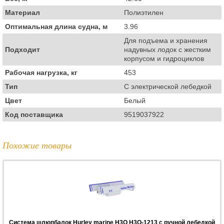
Материал
Полиэтилен
Оптимальная длина судна, м
3.96
Для подъема и хранения
Подходит
надувных лодок с жестким
корпусом и гидроциклов
Рабочая нагрузка, кг
453
Тип
С электрической лебедкой
Цвет
Белый
Код поставщика
9519037922
Похожие товары
Система шлюпбалок Hurley marine H3O H3O-1213 с ручной лебедкой