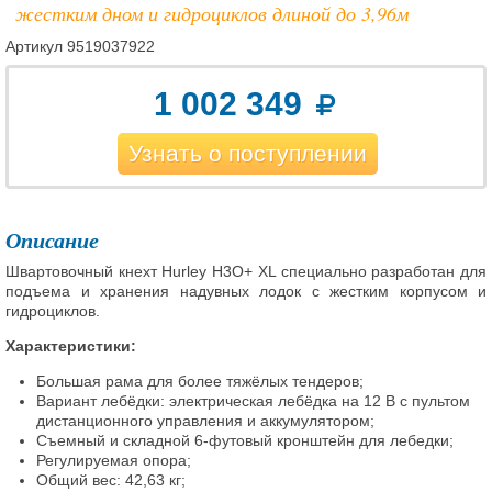
жестким дном и гидроциклов длиной до 3,96м
Артикул
9519037922
1 002 349
Узнать о поступлении
Описание
Швартовочный кнехт Hurley H3O+ XL специально разработан для
подъема и хранения надувных лодок с жестким корпусом и
гидроциклов.
Характеристики:
Большая рама для более тяжёлых тендеров;
Вариант лебёдки: электрическая лебёдка на 12 В с пультом
дистанционного управления и аккумулятором;
Съемный и складной 6-футовый кронштейн для лебедки;
Регулируемая опора;
Общий вес: 42,63 кг;