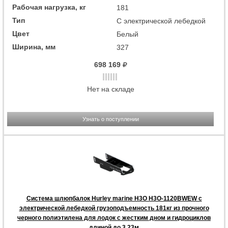
Рабочая нагрузка, кг
181
Тип
С электрической лебедкой
Цвет
Белый
Ширина, мм
327
698 169
Нет на складе
Узнать о поступлении
Система шлюпбалок Hurley marine H3O H3O-1120BWEW с
электрической лебедкой грузоподъемность 181кг из прочного
черного полиэтилена для лодок с жестким дном и гидроциклов
длиной до 3,23м