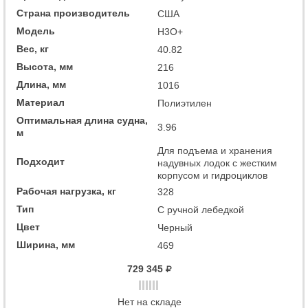
Страна производитель
США
Модель
H3O+
Вес, кг
40.82
Высота, мм
216
Длина, мм
1016
Материал
Полиэтилен
Оптимальная длина судна,
3.96
м
Для подъема и хранения
Подходит
надувных лодок с жестким
корпусом и гидроциклов
Рабочая нагрузка, кг
328
Тип
С ручной лебедкой
Цвет
Черный
Ширина, мм
469
729 345
Нет на складе