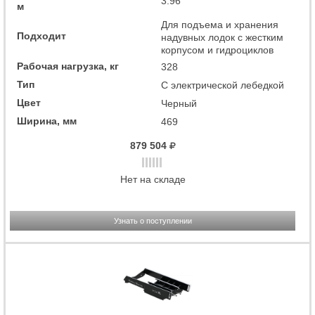
3.96
м
Для подъема и хранения
Подходит
надувных лодок с жестким
корпусом и гидроциклов
Рабочая нагрузка, кг
328
Тип
С электрической лебедкой
Цвет
Черный
Ширина, мм
469
879 504
Нет на складе
Узнать о поступлении