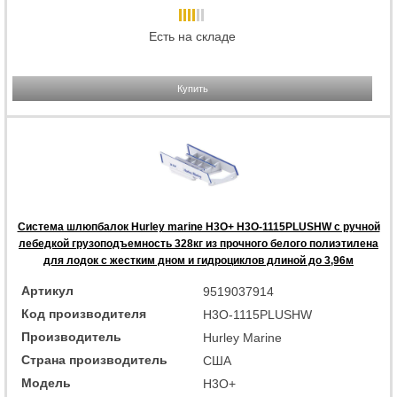
Есть на складе
Купить
Система шлюпбалок Hurley marine H3O+ H3O-1115PLUSHW с ручной
лебедкой грузоподъемность 328кг из прочного белого полиэтилена
для лодок с жестким дном и гидроциклов длиной до 3,96м
Артикул
9519037914
Код производителя
H3O-1115PLUSHW
Производитель
Hurley Marine
Страна производитель
США
Модель
H3O+