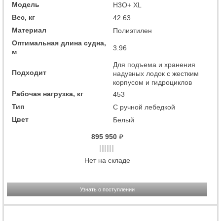
Модель
H3O+ XL
Вес, кг
42.63
Материал
Полиэтилен
Оптимальная длина судна,
3.96
м
Для подъема и хранения
Подходит
надувных лодок с жестким
корпусом и гидроциклов
Рабочая нагрузка, кг
453
Тип
С ручной лебедкой
Цвет
Белый
895 950
Нет на складе
Узнать о поступлении