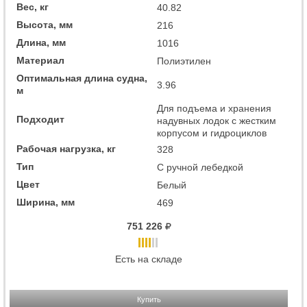
Вес, кг
40.82
Высота, мм
216
Длина, мм
1016
Материал
Полиэтилен
Оптимальная длина судна,
3.96
м
Для подъема и хранения
Подходит
надувных лодок с жестким
корпусом и гидроциклов
Рабочая нагрузка, кг
328
Тип
С ручной лебедкой
Цвет
Белый
Ширина, мм
469
751 226
Есть на складе
Купить