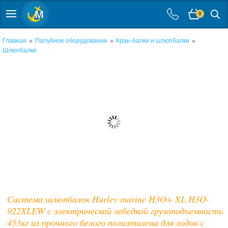
0
»
»
»
Главная
Палубное оборудование
Кран-балки и шлюпбалки
Шлюпбалки
Система шлюпбалок Hurley marine H3O+ XL H3O-
922XLEW с электрической лебедкой грузоподъемность
453кг из прочного белого полиэтилена для лодок с