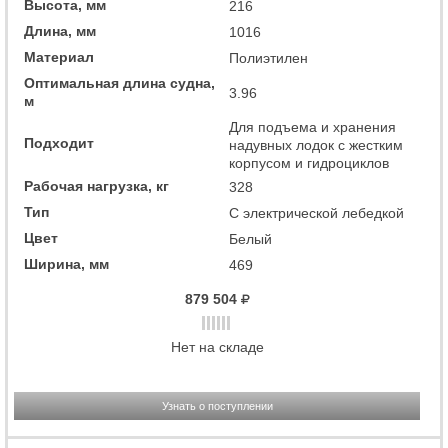
Высота, мм
216
Длина, мм
1016
Материал
Полиэтилен
Оптимальная длина судна,
3.96
м
Для подъема и хранения
Подходит
надувных лодок с жестким
корпусом и гидроциклов
Рабочая нагрузка, кг
328
Тип
С электрической лебедкой
Цвет
Белый
Ширина, мм
469
879 504
Нет на складе
Узнать о поступлении