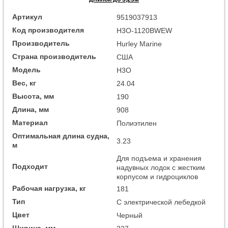
Артикул
9519037913
Код производителя
H3O-1120BWEW
Производитель
Hurley Marine
Страна производитель
США
Модель
H3O
Вес, кг
24.04
Высота, мм
190
Длина, мм
908
Материал
Полиэтилен
Оптимальная длина судна,
3.23
м
Для подъема и хранения
Подходит
надувных лодок с жестким
корпусом и гидроциклов
Рабочая нагрузка, кг
181
Тип
С электрической лебедкой
Цвет
Черный