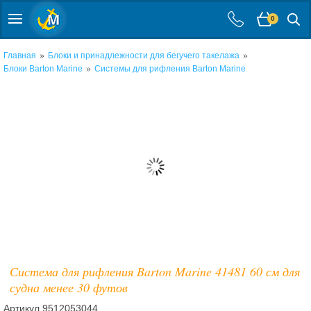
0
»
»
Главная
Блоки и принадлежности для бегучего такелажа
»
Блоки Barton Marine
Системы для рифления Barton Marine
Система для рифления Barton Marine 41481 60 см для
судна менее 30 футов
Артикул
9512053044