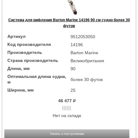
Система для рифления Barton Marine 14196 90 см судно более 30
футов
Артикул
9512053050
Код производителя
14196
Производитель
Barton Marine
Страна производитель
Великобритания
Длина, мм
90
Оптимальная длина судна,
более 30 футов
м
Ширина, мм
25
46 477
Нет на складе
Узнать о поступлении