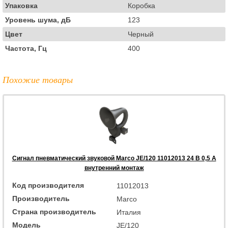
Упаковка
Коробка
Уровень шума, дБ
123
Цвет
Черный
Частота, Гц
400
Похожие товары
Сигнал пневматический звуковой Marco JE/120 11012013 24 В 0,5 А
внутренний монтаж
Код производителя
11012013
Производитель
Marco
Страна производитель
Италия
Модель
JE/120