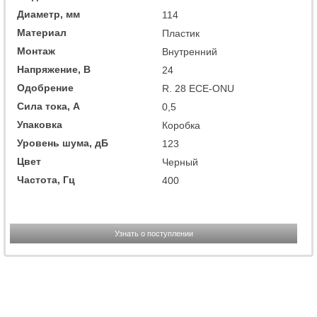
Диаметр, мм
114
Материал
Пластик
Монтаж
Внутренний
Напряжение, В
24
Одобрение
R. 28 ECE-ONU
Сила тока, А
0,5
Упаковка
Коробка
Уровень шума, дБ
123
Цвет
Черный
Частота, Гц
400
Узнать о поступлении