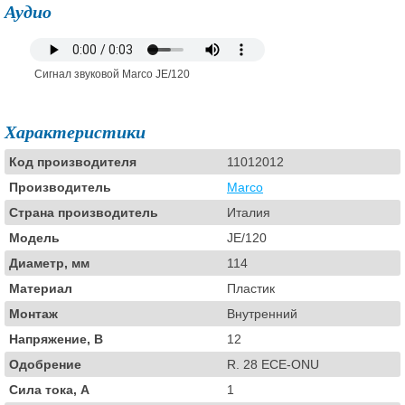
Аудио
Сигнал звуковой Marco JE/120
Характеристики
Код производителя
11012012
Производитель
Marco
Страна производитель
Италия
Модель
JE/120
Диаметр, мм
114
Материал
Пластик
Монтаж
Внутренний
Напряжение, В
12
Одобрение
R. 28 ECE-ONU
Сила тока, А
1