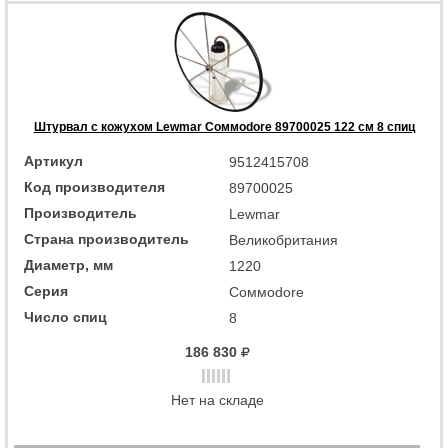
Штурвал с кожухом Lewmar Coммodore 89700025 122 см 8 спиц
Артикул
9512415708
Код производителя
89700025
Производитель
Lewmar
Страна производитель
Великобритания
Диаметр, мм
1220
Серия
Coммodore
Число спиц
8
186 830
Нет на складе