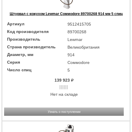
Штурвал с кожухом Lewmar Coммodore 89700268 914 мм 5 спиц
Артикул
9512415705
Код производителя
89700268
Производитель
Lewmar
Страна производитель
Великобритания
Диаметр, мм
914
Серия
Coммodore
Число спиц
5
139 923
Нет на складе
Узнать о поступлении