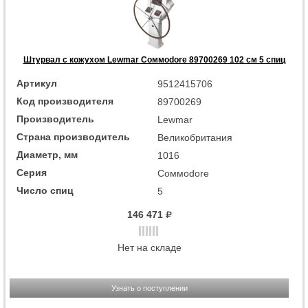
Штурвал с кожухом Lewmar Coммodore 89700269 102 см 5 спиц
Артикул
9512415706
Код производителя
89700269
Производитель
Lewmar
Страна производитель
Великобритания
Диаметр, мм
1016
Серия
Coммodore
Число спиц
5
146 471
Нет на складе
Узнать о поступлении