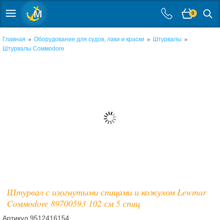
0
»
»
»
Главная
Оборудование для судов, лаки и краски
Штурвалы
Штурвалы Coммodore
Штурвал с изогнутыми спицами и кожухом Lewmar
Coммodore 89700593 102 см 5 спиц
Артикул
9512416154