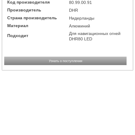
Код производителя
80.99.00.91
Производитель
DHR
Страна производитель
Нидерланды
Материал
Алюминий
Для навигационных огней
Подходит
DHR80 LED
Узнать о поступлении