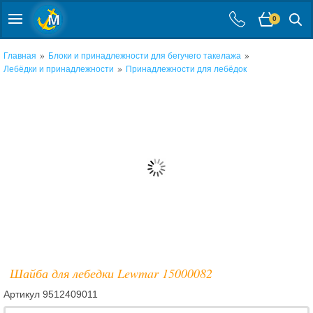
0
»
»
Главная
Блоки и принадлежности для бегучего такелажа
»
Лебёдки и принадлежности
Принадлежности для лебёдок
Шайба для лебедки Lewmar 15000082
Артикул
9512409011