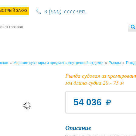
8 (800) 7777-061
ЫСТРЫЙ ЗАКАЗ
НТАКТЫ
ДОСТАВКА
ОПЛАТА
О МАГАЗИНЕ
ОПТОВЫМ ПОКУПАТЕЛЯМ
»
»
»
вная
Морские сувениры и предметы внутренней отделки
Рынды
Рынд
Рында судовая из хромирован
мм длина судна 20 - 75 м
54 036
Описание