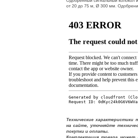
Одобренный сигнальный колокол и
от 20 до 75 м, Ø 300 мм. Одобре
Технические характеристики 
на сайте, уточняйте техниче
покупки и оплаты.
Комплектация товара может 