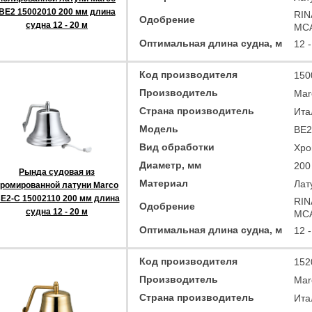
BE2 15002010 200 мм длина
RIN
Одобрение
судна 12 - 20 м
MC
Оптимальная длина судна, м
12 -
Код производителя
150
Производитель
Mar
Страна производитель
Ита
Модель
BE2
Вид обработки
Хро
Диаметр, мм
200
Рында судовая из
Материал
Лат
ромированной латуни Marco
E2-C 15002110 200 мм длина
RIN
Одобрение
судна 12 - 20 м
MC
Оптимальная длина судна, м
12 -
Код производителя
152
Производитель
Mar
Страна производитель
Ита