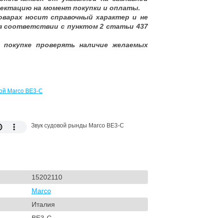
ектацию на момент покупки и оплаты.
оварах носит справочный характер и не
в соответствии с пунктом 2 статьи 437
 покупке проверять наличие желаемых
ой Marco BE3-C
Звук судовой рынды Marco BE3-C
15202110
Marco
Италия