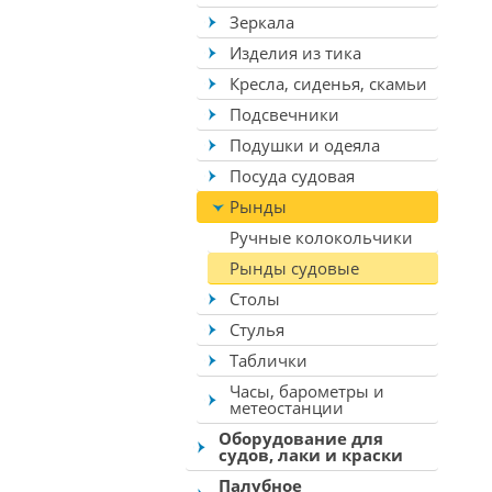
Зеркала
Изделия из тика
Кресла, сиденья, скамьи
Подсвечники
Подушки и одеяла
Посуда судовая
Рынды
Ручные колокольчики
Рынды судовые
Столы
Стулья
Таблички
Часы, барометры и
метеостанции
Оборудование для
судов, лаки и краски
Палубное