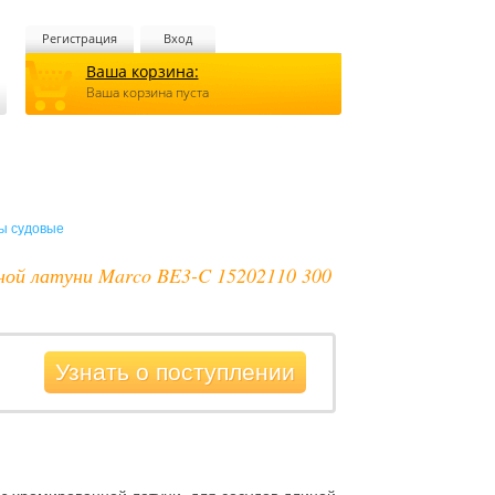
Регистрация
Вход
Ваша корзина:
Ваша корзина пуста
ы судовые
ной латуни Marco BE3-C 15202110 300
Узнать о поступлении