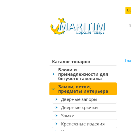
Б
КО
Каталог товаров
Гла
Блоки и
принадлежности для
бегучего такелажа
Замки, петли,
предметы интерьера
Дверные запоры
Дверные крючки
Замки
Крепежные изделия