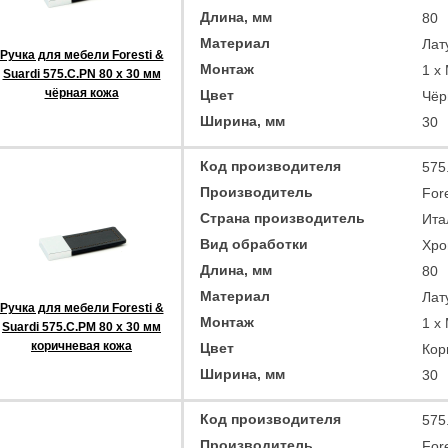
Длина, мм
80
Материал
Лат
Ручка для мебели Foresti &
Монтаж
1 x
Suardi 575.C.PN 80 x 30 мм
чёрная кожа
Цвет
Чёр
Ширина, мм
30
Код производителя
575
Производитель
Fore
Страна производитель
Ита
Вид обработки
Хро
Длина, мм
80
Материал
Лат
Ручка для мебели Foresti &
Монтаж
1 x
Suardi 575.C.PM 80 x 30 мм
коричневая кожа
Цвет
Кор
Ширина, мм
30
Код производителя
575
Производитель
Fore