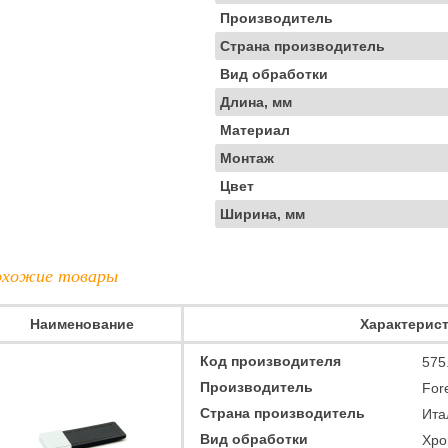
Производитель
Страна производитель
Вид обработки
Длина, мм
Материал
Монтаж
Цвет
Ширина, мм
хожие товары
Наименование
Характерис
Код производителя
575
Производитель
Fore
Страна производитель
Ита
Вид обработки
Хро