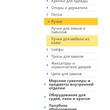
Крючки для одежды
Опоры и держатели
Петли
Ручки
Ручки для люков и
пайолов
Ручки для мебели из
кожи
Сейфы
Тросы для замков
Фиксаторы и
ограничители дверей
Цепи для замков
Морские сувениры и
предметы внутренней
отделки
Оборудование для
судов, лаки и краски
Палубное
оборудование