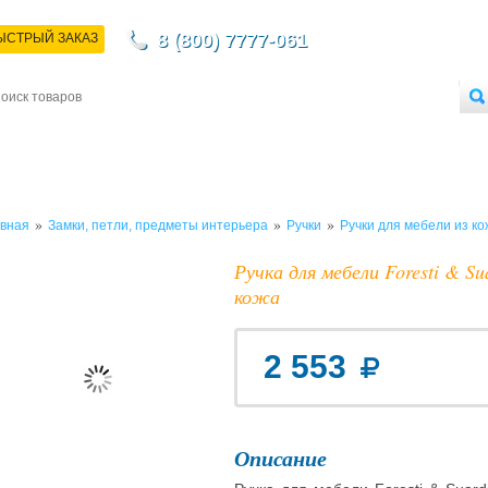
8 (800) 7777-061
ЫСТРЫЙ ЗАКАЗ
НТАКТЫ
ДОСТАВКА
ОПЛАТА
О МАГАЗИНЕ
ОПТОВЫМ ПОКУПАТЕЛЯМ
»
»
»
вная
Замки, петли, предметы интерьера
Ручки
Ручки для мебели из ко
Ручка для мебели Foresti & Su
кожа
2 553
Описание