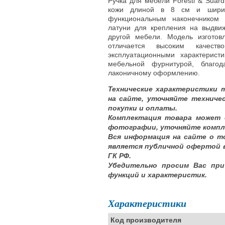
Ручка для мебели Foresti & Suar
кожи длиной в 8 см и ширин
функциональным наконечником
латуни для крепления на выдвиж
другой мебели. Модель изготов
отличается высоким качеств
эксплуатационными характерист
мебельной фурнитурой, благо
лаконичному оформлению.
Технические характеристики 
на сайте, уточняйте техниче
покупки и оплаты.
Комплектация товара может 
фотографии, уточняйте компл
Вся информация на сайте о т
является публичной офертой 
ГК РФ.
Убедительно просим Вас при
функций и характеристик.
Характеристики
Код производителя