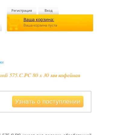
Регистрация
Вход
Ваша корзина:
Ваша корзина пуста
жи
ardi 575.C.PC 80 x 30 мм кофейная
Узнать о поступлении