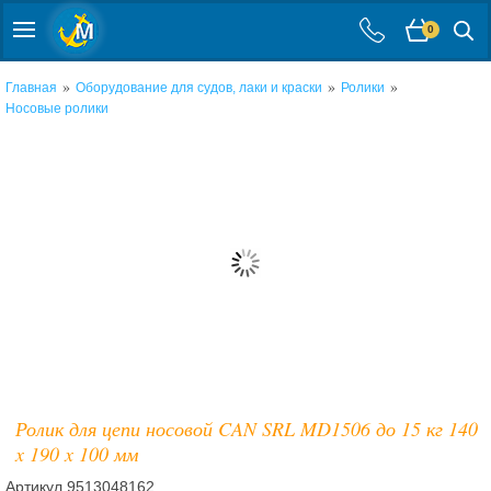
0
»
»
»
Главная
Оборудование для судов, лаки и краски
Ролики
Носовые ролики
Ролик для цепи носовой CAN SRL MD1506 до 15 кг 140
x 190 x 100 мм
Артикул
9513048162