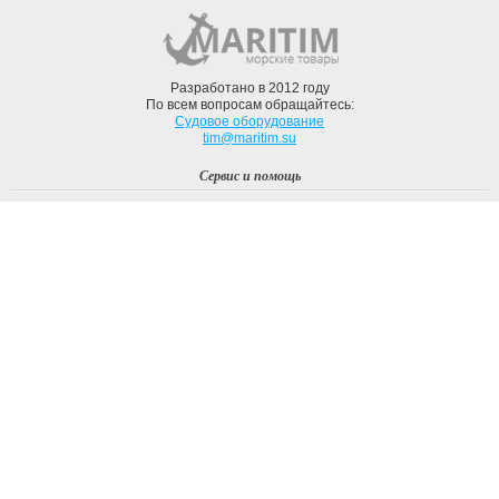
Разработано в 2012 году
По всем вопросам обращайтесь:
Судовое оборудование
tim@maritim.su
Сервис и помощь
Вход
Регистрация
Профиль
О компании
Доставка
Оплата
О нас
Наши Бренды
Мы в соцсетях