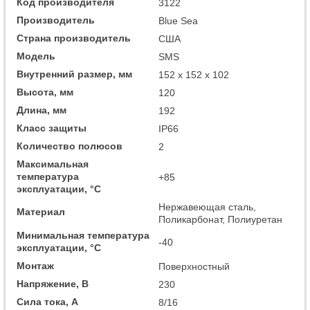
Код производителя
3122
Производитель
Blue Sea
Страна производитель
США
Модель
SMS
Внутренний размер, мм
152 x 152 x 102
Высота, мм
120
Длина, мм
192
Класс защиты
IP66
Количество полюсов
2
Максимальная
температура
+85
эксплуатации, °C
Нержавеющая сталь,
Материал
Поликарбонат, Полиуретан
Минимальная температура
-40
эксплуатации, °C
Монтаж
Поверхностный
Напряжение, В
230
Сила тока, А
8/16