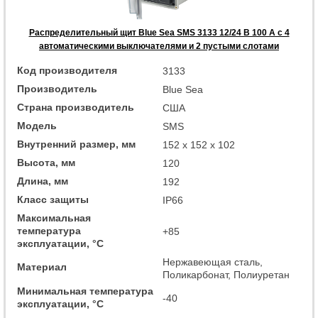
Распределительный щит Blue Sea SMS 3133 12/24 В 100 А с 4
автоматическими выключателями и 2 пустыми слотами
Код производителя
3133
Производитель
Blue Sea
Страна производитель
США
Модель
SMS
Внутренний размер, мм
152 x 152 x 102
Высота, мм
120
Длина, мм
192
Класс защиты
IP66
Максимальная
температура
+85
эксплуатации, °C
Нержавеющая сталь,
Материал
Поликарбонат, Полиуретан
Минимальная температура
-40
эксплуатации, °C