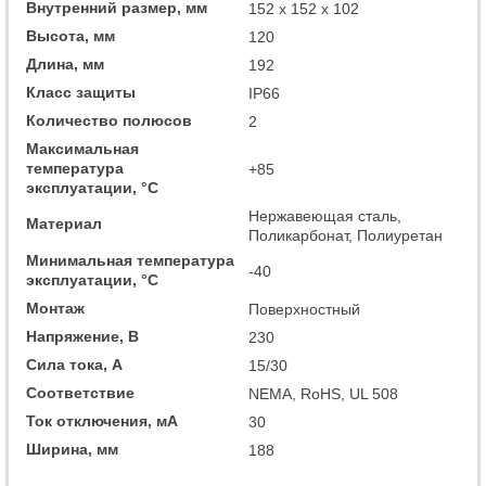
Внутренний размер, мм
152 x 152 x 102
Высота, мм
120
Длина, мм
192
Класс защиты
IP66
Количество полюсов
2
Максимальная
температура
+85
эксплуатации, °C
Нержавеющая сталь,
Материал
Поликарбонат, Полиуретан
Минимальная температура
-40
эксплуатации, °C
Монтаж
Поверхностный
Напряжение, В
230
Сила тока, А
15/30
Соответствие
NEMA, RoHS, UL 508
Ток отключения, мА
30
Ширина, мм
188