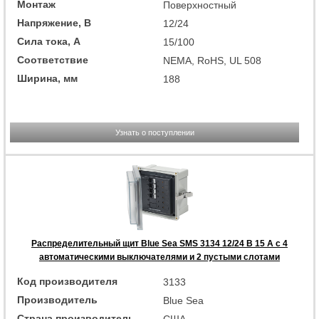
Монтаж
Поверхностный
Напряжение, В
12/24
Сила тока, А
15/100
Соответствие
NEMA, RoHS, UL 508
Ширина, мм
188
Узнать о поступлении
Распределительный щит Blue Sea SMS 3134 12/24 В 15 А с 4
автоматическими выключателями и 2 пустыми слотами
Код производителя
3133
Производитель
Blue Sea
Страна производитель