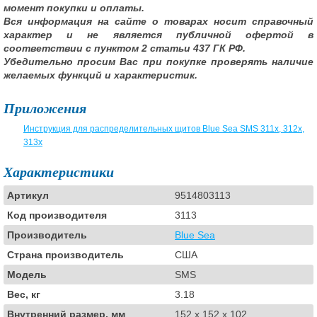
момент покупки и оплаты.
Вся информация на сайте о товарах носит справочный
характер и не является публичной офертой в
соответствии с пунктом 2 статьи 437 ГК РФ.
Убедительно просим Вас при покупке проверять наличие
желаемых функций и характеристик.
Приложения
Инструкция для распределительных щитов Blue Sea SMS 311x, 312x,
313x
Характеристики
Артикул
9514803113
Код производителя
3113
Производитель
Blue Sea
Страна производитель
США
Модель
SMS
Вес, кг
3.18
Внутренний размер, мм
152 x 152 x 102