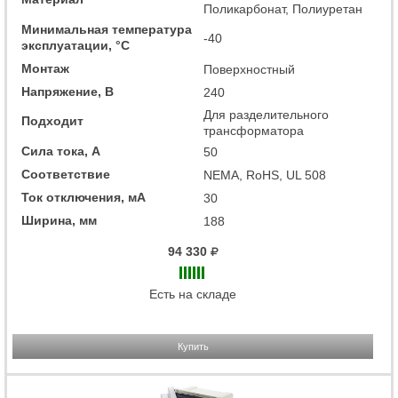
Поликарбонат, Полиуретан
Минимальная температура
-40
эксплуатации, °C
Монтаж
Поверхностный
Напряжение, В
240
Для разделительного
Подходит
трансформатора
Сила тока, А
50
Соответствие
NEMA, RoHS, UL 508
Ток отключения, мА
30
Ширина, мм
188
94 330
Есть на складе
Купить