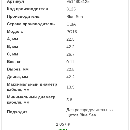
Артикул
9514803125
Код производителя
3125
Производитель
Blue Sea
Страна производитель
США
Модель
PG16
A, мм
22.5
B, мм
42.2
C, мм
26.7
Вес, кг
0.11
Вырез, мм
22.5
Длина, мм
42.2
Максимальный диаметр
13.9
кабеля, мм
Минимальный диаметр
5.8
кабеля, мм
Для распределительных
Подходит
щитов Blue Sea
1 057