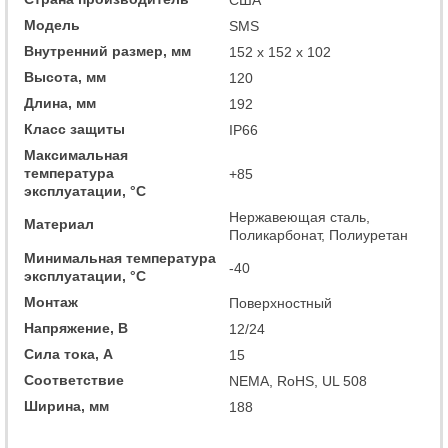
США
Модель
SMS
Внутренний размер, мм
152 x 152 x 102
Высота, мм
120
Длина, мм
192
Класс защиты
IP66
Максимальная
температура
+85
эксплуатации, °C
Нержавеющая сталь,
Материал
Поликарбонат, Полиуретан
Минимальная температура
-40
эксплуатации, °C
Монтаж
Поверхностный
Напряжение, В
12/24
Сила тока, А
15
Соответствие
NEMA, RoHS, UL 508
Ширина, мм
188