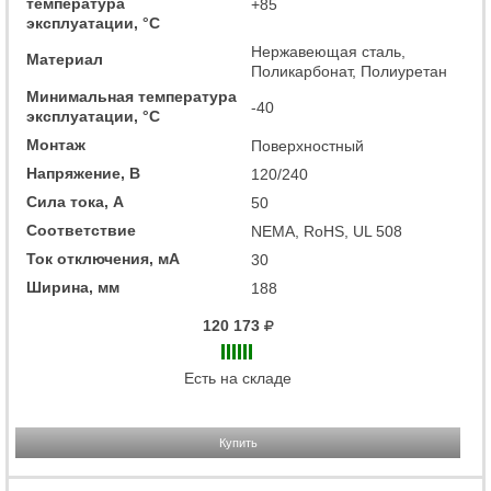
температура
+85
эксплуатации, °C
Нержавеющая сталь,
Материал
Поликарбонат, Полиуретан
Минимальная температура
-40
эксплуатации, °C
Монтаж
Поверхностный
Напряжение, В
120/240
Сила тока, А
50
Соответствие
NEMA, RoHS, UL 508
Ток отключения, мА
30
Ширина, мм
188
120 173
Есть на складе
Купить