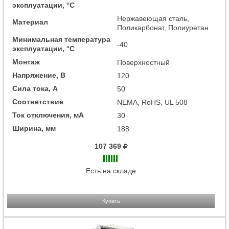
эксплуатации, °C
Нержавеющая сталь,
Материал
Поликарбонат, Полиуретан
Минимальная температура
-40
эксплуатации, °C
Монтаж
Поверхностный
Напряжение, В
120
Сила тока, А
50
Соответствие
NEMA, RoHS, UL 508
Ток отключения, мА
30
Ширина, мм
188
107 369
Есть на складе
Купить