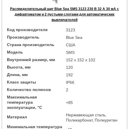
Распределительный щит Blue Sea SMS 3123 230 В 32 А 30 мА с
дифавтоматом и 2 пустыми слотами для автоматических
выключателей
Код производителя
3123
Производитель
Blue Sea
Страна производитель
США
Модель
SMS
Внутренний размер, мм
152 x 152 x 102
Высота, мм
120
Длина, мм
192
Класс защиты
IP66
Количество полюсов
2
Максимальная
температура
+85
эксплуатации, °C
Нержавеющая сталь,
Материал
Поликарбонат, Полиуретан
Минимальная температура