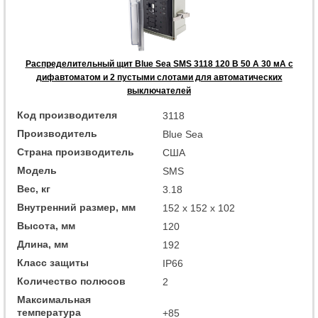
Распределительный щит Blue Sea SMS 3118 120 В 50 А 30 мА с
дифавтоматом и 2 пустыми слотами для автоматических
выключателей
Код производителя
3118
Производитель
Blue Sea
Страна производитель
США
Модель
SMS
Вес, кг
3.18
Внутренний размер, мм
152 x 152 x 102
Высота, мм
120
Длина, мм
192
Класс защиты
IP66
Количество полюсов
2
Максимальная
температура
+85