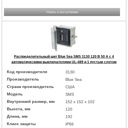
Узнать о поступлении
Распределительный щит Blue Sea SMS 3130 120 В 50 А с 4
автоматическими выключателями UL-489 и 1 пустым слотом
Код производителя
3130
Производитель
Blue Sea
Страна производитель
США
Модель
SMS
Внутренний размер, мм
152 x 152 x 102
Высота, мм
120
Длина, мм
192
Класс защиты
IP66