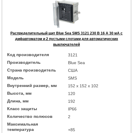
Распределительный щит Blue Sea SMS 3121 230 В 16 А 30 мА с
дифавтоматом и 2 пустыми слотами для автоматических
выключателей
Код производителя
3121
Производитель
Blue Sea
Страна производитель
США
Модель
SMS
Внутренний размер, мм
152 x 152 x 102
Высота, мм
120
Длина, мм
192
Класс защиты
IP66
Количество полюсов
2
Максимальная
температура
+85