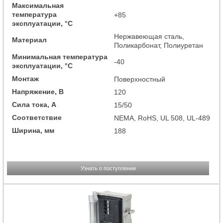
Максимальная
температура
+85
эксплуатации, °C
Нержавеющая сталь,
Материал
Поликарбонат, Полиуретан
Минимальная температура
-40
эксплуатации, °C
Монтаж
Поверхностный
Напряжение, В
120
Сила тока, А
15/50
Соответствие
NEMA, RoHS, UL 508, UL-489
Ширина, мм
188
Узнать о поступлении