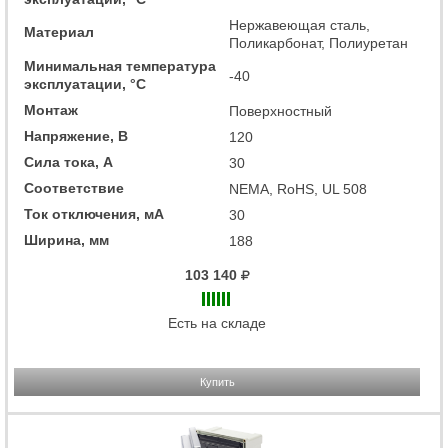
Нержавеющая сталь,
Материал
Поликарбонат, Полиуретан
Минимальная температура
-40
эксплуатации, °C
Монтаж
Поверхностный
Напряжение, В
120
Сила тока, А
30
Соответствие
NEMA, RoHS, UL 508
Ток отключения, мА
30
Ширина, мм
188
103 140
Есть на складе
Купить