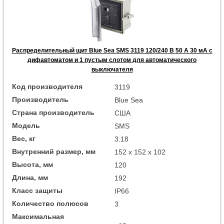
Распределительный щит Blue Sea SMS 3119 120/240 В 50 А 30 мА с
дифавтоматом и 1 пустым слотом для автоматического
выключателя
Код производителя
3119
Производитель
Blue Sea
Страна производитель
США
Модель
SMS
Вес, кг
3.18
Внутренний размер, мм
152 x 152 x 102
Высота, мм
120
Длина, мм
192
Класс защиты
IP66
Количество полюсов
3
Максимальная