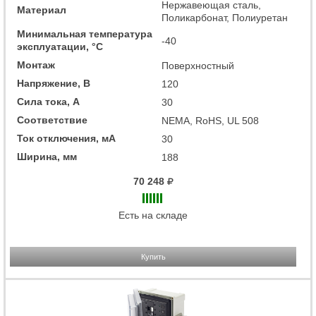
Нержавеющая сталь,
Материал
Поликарбонат, Полиуретан
Минимальная температура
-40
эксплуатации, °C
Монтаж
Поверхностный
Напряжение, В
120
Сила тока, А
30
Соответствие
NEMA, RoHS, UL 508
Ток отключения, мА
30
Ширина, мм
188
70 248
Есть на складе
Купить