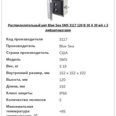
Распределительный щит Blue Sea SMS 3117 120 В 30 А 30 мА с 2
дифавтоматами
Код производителя
3117
Производитель
Blue Sea
Страна производитель
США
Модель
SMS
Вес, кг
3.18
Внутренний размер, мм
152 x 152 x 102
Высота, мм
120
Длина, мм
192
Класс защиты
IP66
Количество полюсов
2
Максимальная
температура
+85
эксплуатации, °C