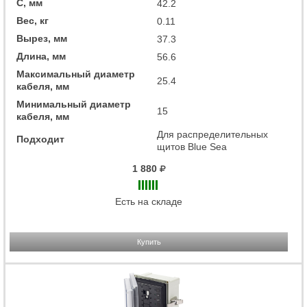
C, мм
42.2
Вес, кг
0.11
Вырез, мм
37.3
Длина, мм
56.6
Максимальный диаметр
25.4
кабеля, мм
Минимальный диаметр
15
кабеля, мм
Для распределительных
Подходит
щитов Blue Sea
1 880
Есть на складе
Купить