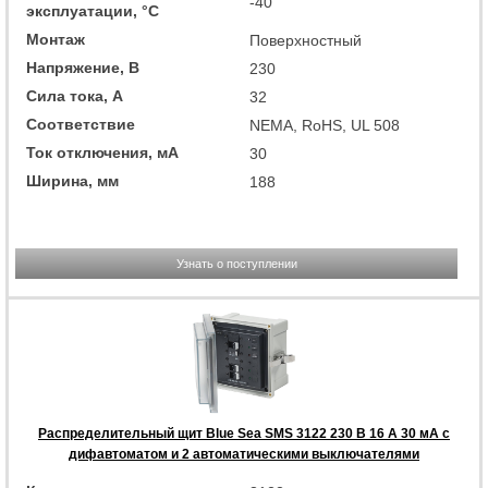
-40
эксплуатации, °C
Монтаж
Поверхностный
Напряжение, В
230
Сила тока, А
32
Соответствие
NEMA, RoHS, UL 508
Ток отключения, мА
30
Ширина, мм
188
Узнать о поступлении
Распределительный щит Blue Sea SMS 3122 230 В 16 А 30 мА с
дифавтоматом и 2 автоматическими выключателями