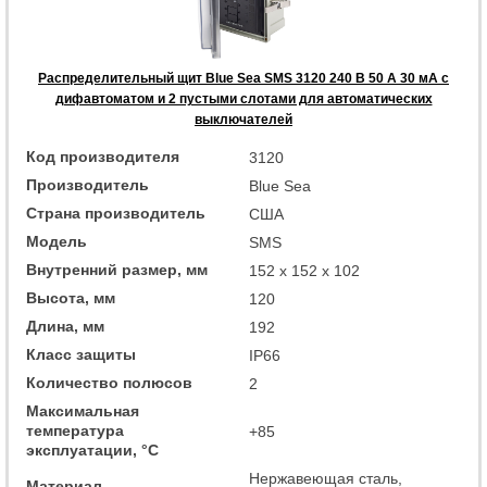
Распределительный щит Blue Sea SMS 3120 240 В 50 А 30 мА с
дифавтоматом и 2 пустыми слотами для автоматических
выключателей
Код производителя
3120
Производитель
Blue Sea
Страна производитель
США
Модель
SMS
Внутренний размер, мм
152 x 152 x 102
Высота, мм
120
Длина, мм
192
Класс защиты
IP66
Количество полюсов
2
Максимальная
температура
+85
эксплуатации, °C
Нержавеющая сталь,
Материал