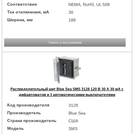
Соответствие
NEMA, RoHS, UL 508
Ток отключения, мА
30
Ширина, мм
188
Узнать о поступлении
Распределительный щит Blue Sea SMS 3128 120 В 30 А 30 мА с
дифавтоматом и 3 автоматическими выключателями
Код производителя
3128
Производитель
Blue Sea
Страна производитель
США
Модель
SMS