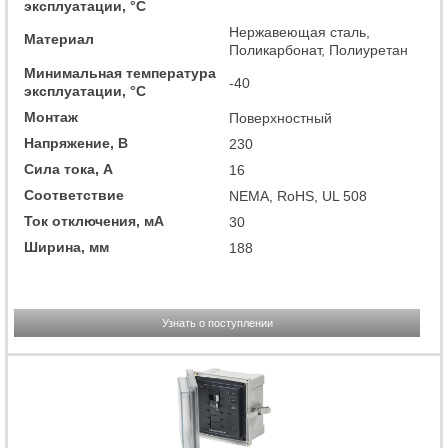
эксплуатации, °C
Нержавеющая сталь,
Материал
Поликарбонат, Полиуретан
Минимальная температура
-40
эксплуатации, °C
Монтаж
Поверхностный
Напряжение, В
230
Сила тока, А
16
Соответствие
NEMA, RoHS, UL 508
Ток отключения, мА
30
Ширина, мм
188
Узнать о поступлении