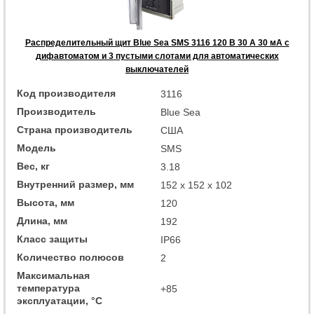
Распределительный щит Blue Sea SMS 3116 120 В 30 А 30 мА с
дифавтоматом и 3 пустыми слотами для автоматических
выключателей
Код производителя
3116
Производитель
Blue Sea
Страна производитель
США
Модель
SMS
Вес, кг
3.18
Внутренний размер, мм
152 x 152 x 102
Высота, мм
120
Длина, мм
192
Класс защиты
IP66
Количество полюсов
2
Максимальная
температура
+85
эксплуатации, °C