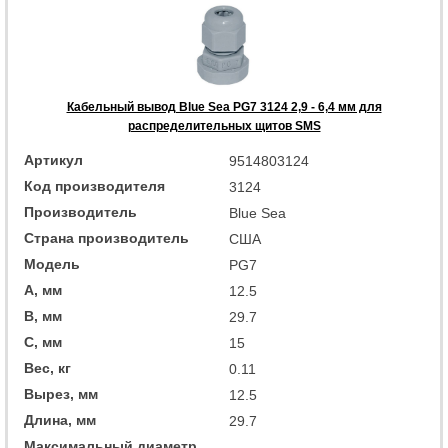
Кабельный вывод Blue Sea PG7 3124 2,9 - 6,4 мм для
распределительных щитов SMS
Артикул
9514803124
Код производителя
3124
Производитель
Blue Sea
Страна производитель
США
Модель
PG7
A, мм
12.5
B, мм
29.7
C, мм
15
Вес, кг
0.11
Вырез, мм
12.5
Длина, мм
29.7
Максимальный диаметр