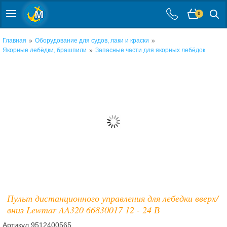
0
»
»
Главная
Оборудование для судов, лаки и краски
»
Якорные лебёдки, брашпили
Запасные части для якорных лебёдок
Пульт дистанционного управления для лебедки вверх/
вниз Lewmar AA320 66830017 12 - 24 В
Артикул
9512400565