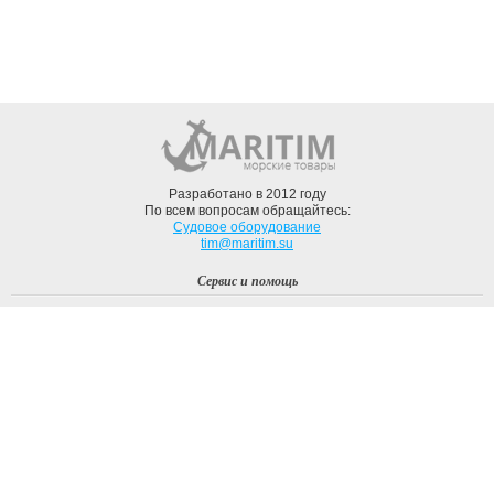
Разработано в 2012 году
По всем вопросам обращайтесь:
Судовое оборудование
tim@maritim.su
Сервис и помощь
Вход
Регистрация
Профиль
О компании
Доставка
Оплата
О нас
Наши Бренды