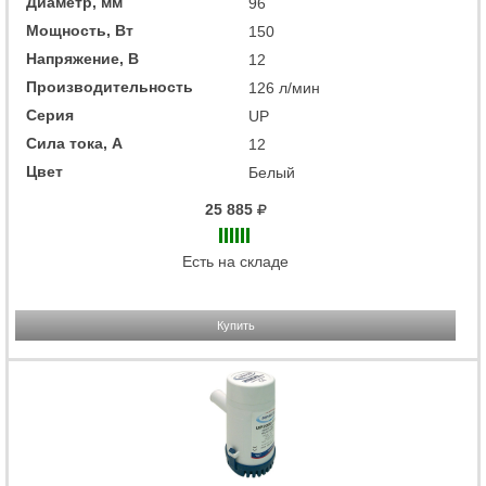
Диаметр, мм
96
Мощность, Вт
150
Напряжение, В
12
Производительность
126 л/мин
Серия
UP
Сила тока, А
12
Цвет
Белый
25 885
Есть на складе
Купить