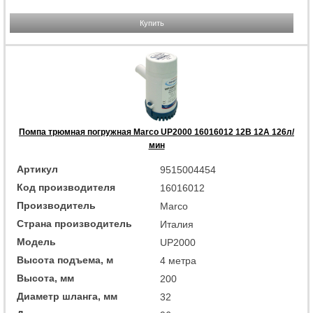
Купить
Помпа трюмная погружная Marco UP2000 16016012 12В 12А 126л/
мин
Артикул
9515004454
Код производителя
16016012
Производитель
Marco
Страна производитель
Италия
Модель
UP2000
Высота подъема, м
4 метра
Высота, мм
200
Диаметр шланга, мм
32