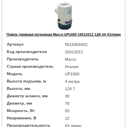
Помпа трюмная погружная Marco UP1000 16012012 12В 4А 63л/мин
Артикул
9515004452
Код производителя
16012012
Производитель
Marco
Страна производитель
Италия
Модель
UP1000
Высота подъема, м
4 метра
Высота, мм
124.7
Диаметр шланга, мм
30
Диаметр, мм
78
Мощность, Вт
50
Напряжение, В
12
Производительность
63 л/мин