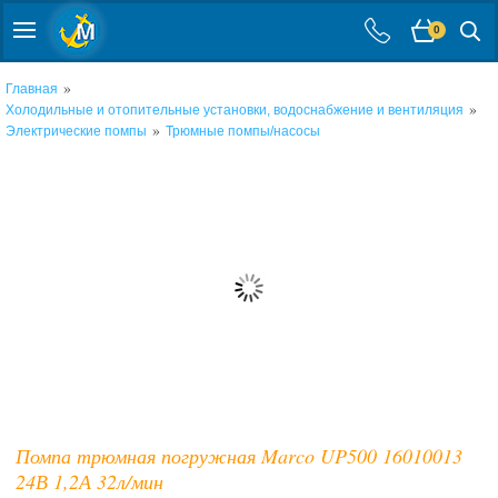
0
»
Главная
»
Холодильные и отопительные установки, водоснабжение и вентиляция
»
Электрические помпы
Трюмные помпы/насосы
Помпа трюмная погружная Marco UP500 16010013
24В 1,2А 32л/мин