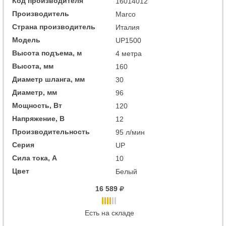
Код производителя
16014012
Производитель
Marco
Страна производитель
Италия
Модель
UP1500
Высота подъема, м
4 метра
Высота, мм
160
Диаметр шланга, мм
30
Диаметр, мм
96
Мощность, Вт
120
Напряжение, В
12
Производительность
95 л/мин
Серия
UP
Сила тока, А
10
Цвет
Белый
16 589
Есть на складе