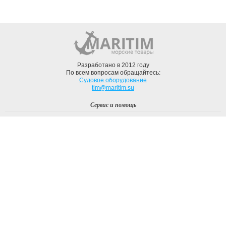
Разработано в 2012 году
По всем вопросам обращайтесь:
Судовое оборудование
tim@maritim.su
Сервис и помощь
Вход
Регистрация
Профиль
О компании
Доставка
Оплата
О нас
Наши Бренды
Мы в соцсетях