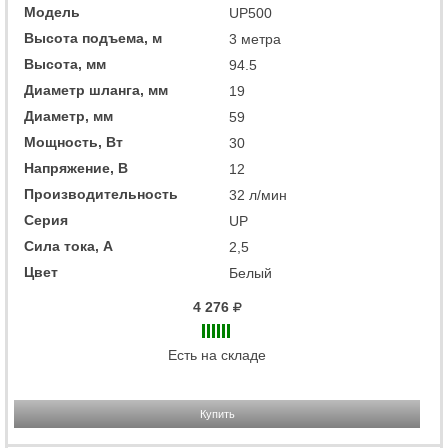
Модель
UP500
Высота подъема, м
3 метра
Высота, мм
94.5
Диаметр шланга, мм
19
Диаметр, мм
59
Мощность, Вт
30
Напряжение, В
12
Производительность
32 л/мин
Серия
UP
Сила тока, А
2,5
Цвет
Белый
4 276
Есть на складе
Купить