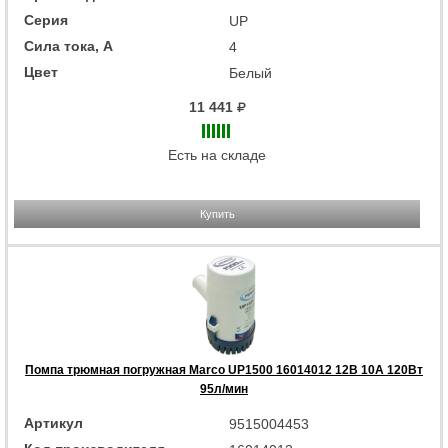
Серия
UP
Сила тока, А
4
Цвет
Белый
11 441
Есть на складе
Купить
Помпа трюмная погружная Marco UP1500 16014012 12В 10А 120Вт
95л/мин
Артикул
9515004453