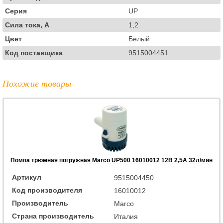
Серия
UP
Сила тока, А
1,2
Цвет
Белый
Код поставщика
9515004451
Похожие товары
Помпа трюмная погружная Marco UP500 16010012 12В 2,5А 32л/мин
Артикул
9515004450
Код производителя
16010012
Производитель
Marco
Страна производитель
Италия