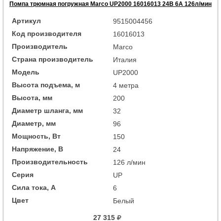
Помпа трюмная погружная Marco UP2000 16016013 24В 6А 126л/мин
Артикул
9515004456
Код производителя
16016013
Производитель
Marco
Страна производитель
Италия
Модель
UP2000
Высота подъема, м
4 метра
Высота, мм
200
Диаметр шланга, мм
32
Диаметр, мм
96
Мощность, Вт
150
Напряжение, В
24
Производительность
126 л/мин
Серия
UP
Сила тока, А
6
Цвет
Белый
27 315