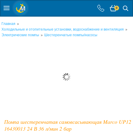
0
»
Главная
»
Холодильные и отопительные установки, водоснабжение и вентиляция
»
Электрические помпы
Шестеренчатые помпы/насосы
Помпа шестеренчатая самовсасывающая Marco UP12
16430013 24 В 36 л/мин 2 бар