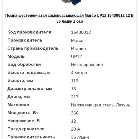
Помпа шестеренчатая самовсасывающая Marco UP12 16430012 12 В
36 л/мин 2 бар
Код производителя
16430012
Производитель
Marco
Страна производитель
Италия
Модель
UP12
Вид обработки
Никелирование
Высота подъема, м
4 метра
Высота, мм
113
Диаметр шланга, мм
16
Длина, мм
217
Материал
Нержавеющая сталь, Латунь
Мощность, Вт
360
Напряжение, В
12
Предохранители
20 А
Производительность
36 л/мин