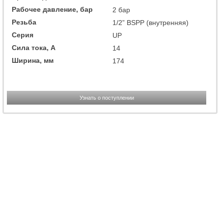
Рабочее давление, бар
2 бар
Резьба
1/2” BSPP (внутренняя)
Серия
UP
Сила тока, А
14
Ширина, мм
174
Узнать о поступлении