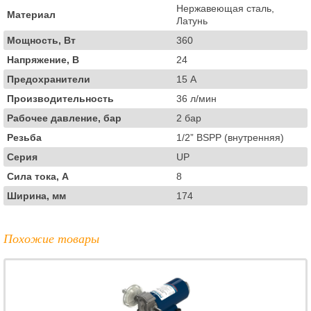
Нержавеющая сталь,
Материал
Латунь
Мощность, Вт
360
Напряжение, В
24
Предохранители
15 А
Производительность
36 л/мин
Рабочее давление, бар
2 бар
Резьба
1/2” BSPP (внутренняя)
Серия
UP
Сила тока, А
8
Ширина, мм
174
Похожие товары