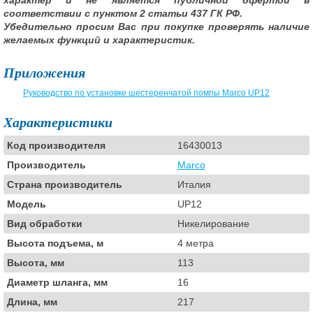
характер и не является публичной офертой в
соответствии с пунктом 2 статьи 437 ГК РФ.
Убедительно просим Вас при покупке проверять наличие
желаемых функций и характеристик.
Приложения
Руководство по установке шестеренчатой помпы Marco UP12
Характеристики
Код производителя
16430013
Производитель
Marco
Страна производитель
Италия
Модель
UP12
Вид обработки
Никелирование
Высота подъема, м
4 метра
Высота, мм
113
Диаметр шланга, мм
16
Длина, мм
217