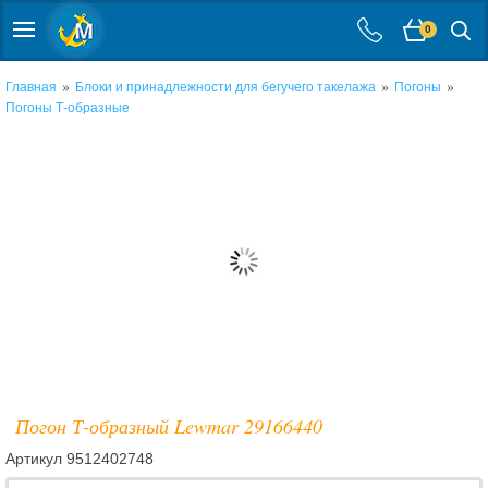
0
»
»
»
Главная
Блоки и принадлежности для бегучего такелажа
Погоны
Погоны Т-образные
Погон Т-образный Lewmar 29166440
Артикул
9512402748