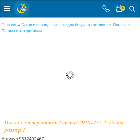
0
»
»
»
Главная
Блоки и принадлежности для бегучего такелажа
Погоны
Погоны с отверстиями
Погон с отверстиями Lewmar 29161435 3526 мм
размер 1
Артикул
9512402467