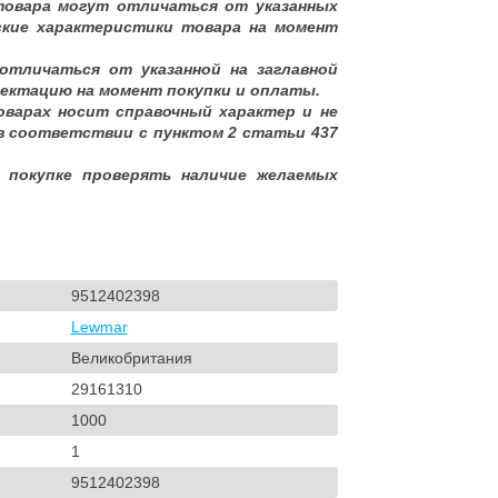
товара могут отличаться от указанных
ские характеристики товара на момент
отличаться от указанной на заглавной
ектацию на момент покупки и оплаты.
оварах носит справочный характер и не
в соответствии с пунктом 2 статьи 437
 покупке проверять наличие желаемых
9512402398
Lewmar
Великобритания
29161310
1000
1
9512402398