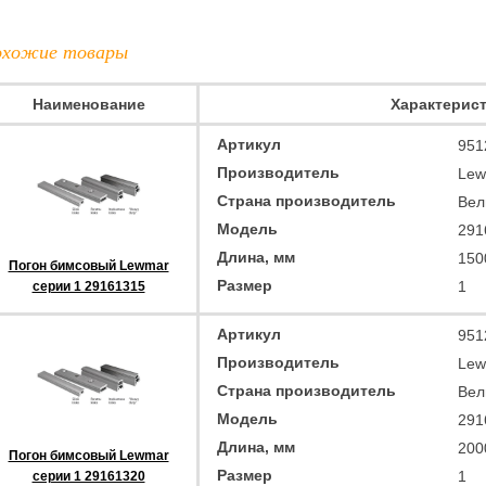
хожие товары
Наименование
Характерис
Артикул
951
Производитель
Lew
Страна производитель
Вел
Модель
291
Длина, мм
150
Погон бимсовый Lewmar
Размер
1
серии 1 29161315
Артикул
951
Производитель
Lew
Страна производитель
Вел
Модель
291
Длина, мм
200
Погон бимсовый Lewmar
Размер
1
серии 1 29161320