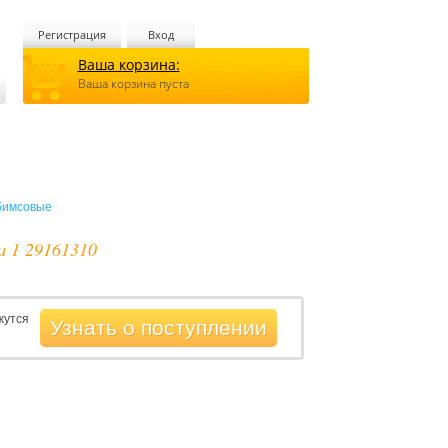
Регистрация
Вход
Ваша корзина:
Ваша корзина пуста
бимсовые
и 1 29161310
жутся
Узнать о поступлении