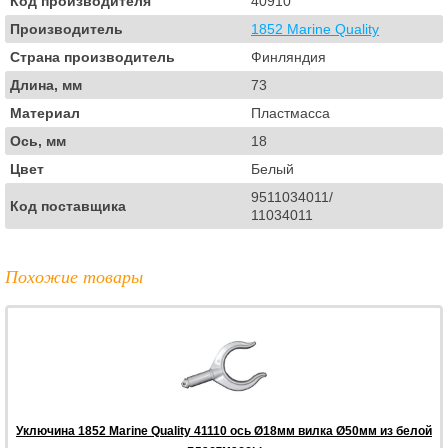
Код производителя
40910
Производитель
1852 Marine Quality
Страна производитель
Финляндия
Длина, мм
73
Материал
Пластмасса
Ось, мм
18
Цвет
Белый
9511034011/
Код поставщика
11034011
Похожие товары
Уключина 1852 Marine Quality 41110 ось Ø18мм вилка Ø50мм из белой