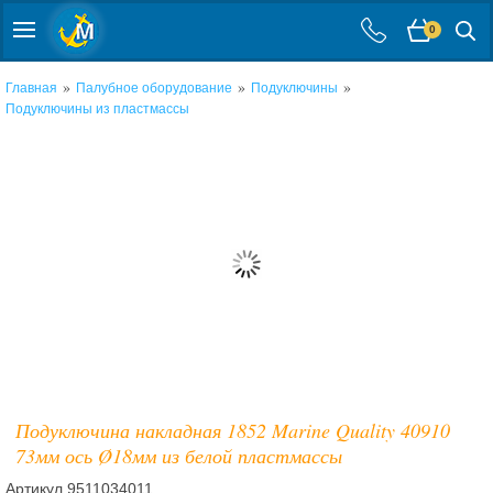
0
»
»
»
Главная
Палубное оборудование
Подуключины
Подуключины из пластмассы
Подуключина накладная 1852 Marine Quality 40910
73мм ось Ø18мм из белой пластмассы
Артикул
9511034011