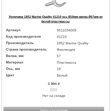
Уключина 1852 Marine Quality 41210 ось Ø18мм вилка Ø57мм из
белой пластмассы
Артикул
9511034009
Код производителя
41210
Производитель
1852 Marine Quality
Страна производитель
Финляндия
Вилка, мм
57
Материал
Пластмасса
Ось, мм
18
Цвет
Белый
3 994
Нет на складе
Узнать о поступлении