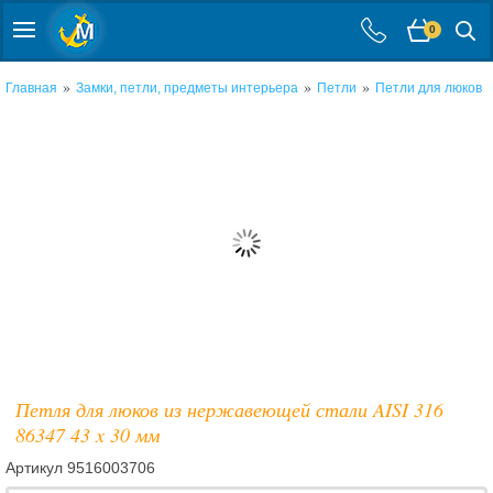
0
»
»
»
Главная
Замки, петли, предметы интерьера
Петли
Петли для люков
Петля для люков из нержавеющей стали AISI 316
86347 43 x 30 мм
Артикул
9516003706