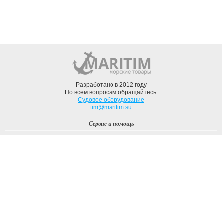
Разработано в 2012 году
По всем вопросам обращайтесь:
Судовое оборудование
tim@maritim.su
Сервис и помощь
Вход
Регистрация
Профиль
О компании
Доставка
Оплата
О нас
Наши Бренды