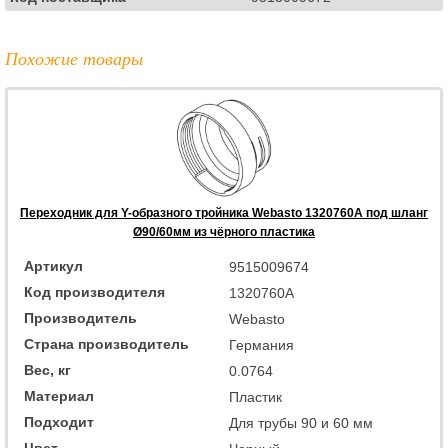
Похожие товары
Переходник для Y-образного тройника Webasto 1320760A под шланг
Ø90/60мм из чёрного пластика
Артикул
9515009674
Код производителя
1320760A
Производитель
Webasto
Страна производитель
Германия
Вес, кг
0.0764
Материал
Пластик
Подходит
Для трубы 90 и 60 мм