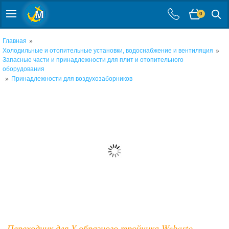
0
»
Главная
»
Холодильные и отопительные установки, водоснабжение и вентиляция
Запасные части и принадлежности для плит и отопительного
оборудования
»
Принадлежности для воздухозаборников
Переходник для Y-образного тройника Webasto