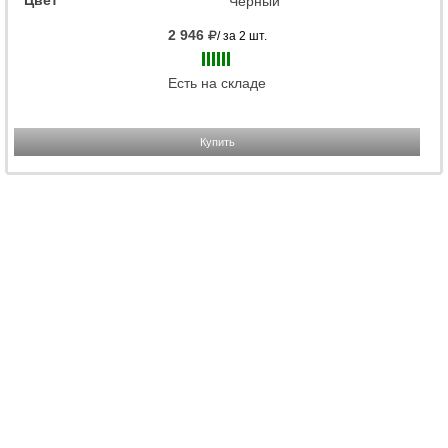
Цвет
Черный
2 946
/ за 2 шт.
Есть на складе
Купить