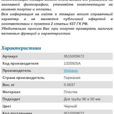
заглавной фотографии, уточняйте комплектацию на
момент покупки и оплаты.
Вся информация на сайте о товарах носит справочный
характер и не является публичной офертой в
соответствии с пунктом 2 статьи 437 ГК РФ.
Убедительно просим Вас при покупке проверять наличие
желаемых функций и характеристик.
Характеристики
Артикул
9515009672
Код производителя
1320925A
Производитель
Webasto
Страна производитель
Германия
Вес, кг
0.0637
Материал
Пластик
Подходит
Для трубы 90 и 50 мм
Цвет
Черный
Код поставщика
9515009672