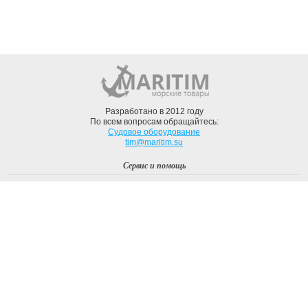
Разработано в 2012 году
По всем вопросам обращайтесь:
Судовое оборудование
tim@maritim.su
Сервис и помощь
Вход
Регистрация
Профиль
О компании
Доставка
Оплата
О нас
Наши Бренды